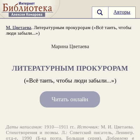
Авторы
М. Цветаева
. Литературным прокурорам («Всё таить, чтобы
люди забыли...»)
Марина Цветаева
ЛИТЕРАТУРНЫМ ПРОКУРОРАМ
(«Всё таить, чтобы люди забыли...»)
Читать онлайн
Даты написания:
1910—1911 гг..
Источник:
М. И. Цветаева.
Стихотворения и поэмы. Л.: Советский писатель, Ленингр.
отд-е, 1990 (Б-ка поэта. Большая серия).
Добавлено в