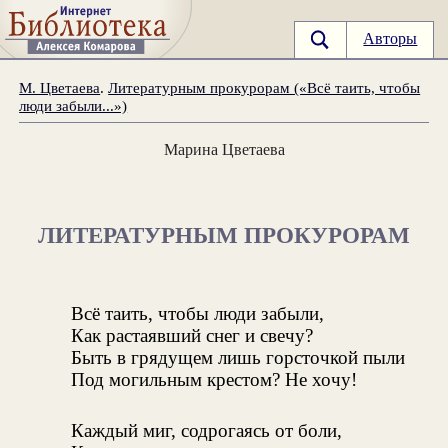
Авторы
М. Цветаева
.
Литературным прокурорам («Всё таить, чтобы
люди забыли...»)
Марина Цветаева
ЛИТЕРАТУРНЫМ ПРОКУРОРАМ
Всё таить, чтобы люди забыли,
Как растаявший снег и свечу?
Быть в грядущем лишь горсточкой пыли
Под могильным крестом? Не хочу!
Каждый миг, содрогаясь от боли,