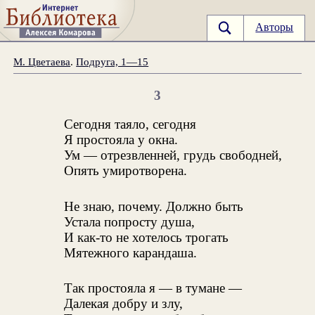
Авторы
М. Цветаева
.
Подруга, 1—15
3
Сегодня таяло, сегодня
Я простояла у окна.
Ум — отрезвленней, грудь свободней,
Опять умиротворена.
Не знаю, почему. Должно быть
Устала попросту душа,
И как-то не хотелось трогать
Мятежного карандаша.
Так простояла я — в тумане —
Далекая добру и злу,