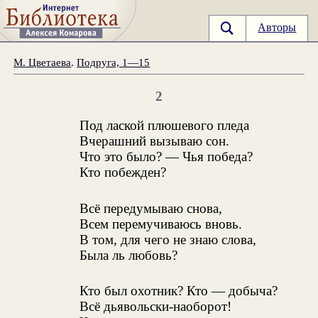
Авторы
М. Цветаева
.
Подруга, 1—15
2
Под лаской плюшевого пледа
Вчерашний вызываю сон.
Что это было? — Чья победа?
Кто побежден?
Всё передумываю снова,
Всем перемучиваюсь вновь.
В том, для чего не знаю слова,
Была ль любовь?
Кто был охотник? Кто — добыча?
Всё дьявольски-наоборот!