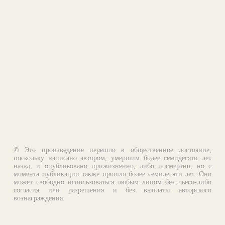
© Это произведение перешло в общественное достояние,
поскольку написано автором, умершим более семидесяти лет
назад, и опубликовано прижизненно, либо посмертно, но с
момента публикации также прошло более семидесяти лет. Оно
может свободно использоваться любым лицом без чьего-либо
согласия или разрешения и без выплаты авторского
вознаграждения.