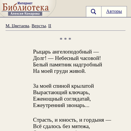
Авторы
М. Цветаева
.
Версты
.
II
* * *
Рыцарь ангелоподобный —
Долг! — Небесный часовой!
Белый памятник надгробный
На моей груди живой.
За моей спиной крылатой
Вырастающий ключарь,
Еженощный соглядатай,
Ежеутренний звонарь...
Страсть, и юность, и гордыня —
Всё сдалось без мятежа,