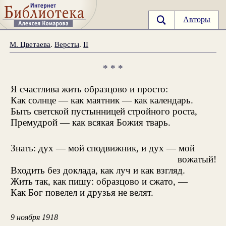
Авторы
М. Цветаева
.
Версты
.
II
* * *
Я счастлива жить образцово и просто:
Как солнце — как маятник — как календарь.
Быть светской пустынницей стройного роста,
Премудрой — как всякая Божия тварь.
Знать: дух — мой сподвижник, и дух — мой
вожатый!
Входить без доклада, как луч и как взгляд.
Жить так, как пишу: образцово и сжато, —
Как Бог повелел и друзья не велят.
9 ноября 1918