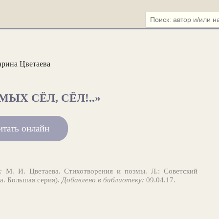
рина Цветаева
МЫХ СЁЛ, СЁЛ!..»
итать онлайн
:
М. И. Цветаева. Стихотворения и поэмы. Л.: Советский
та. Большая серия).
Добавлено в библиотеку:
09.04.17.