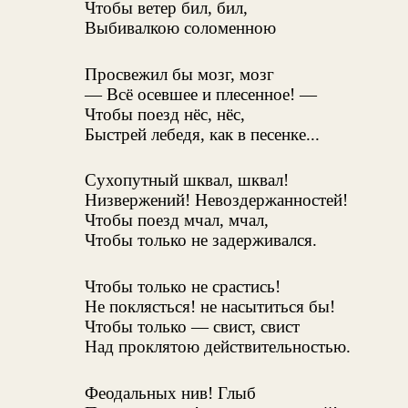
Чтобы ветер бил, бил,
Выбивалкою соломенною
Просвежил бы мозг, мозг
— Всё осевшее и плесенное! —
Чтобы поезд нёс, нёс,
Быстрей лебедя, как в песенке...
Сухопутный шквал, шквал!
Низвержений! Невоздержанностей!
Чтобы поезд мчал, мчал,
Чтобы только не задерживался.
Чтобы только не срастись!
Не поклясться! не насытиться бы!
Чтобы только — свист, свист
Над проклятою действительностью.
Феодальных нив! Глыб