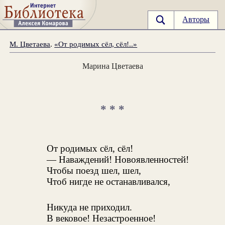
Авторы
М. Цветаева
.
«От родимых сёл, сёл!..»
Марина Цветаева
* * *
От родимых сёл, сёл!
— Наваждений! Новоявленностей!
Чтобы поезд шел, шел,
Чтоб нигде не останавливался,
Никуда не приходил.
В вековое! Незастроенное!