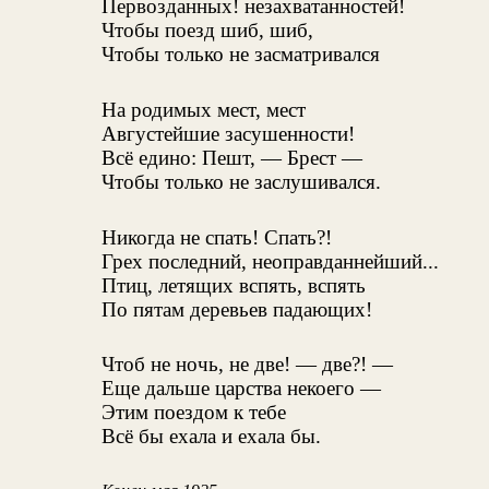
Первозданных! незахватанностей!
Чтобы поезд шиб, шиб,
Чтобы только не засматривался
На родимых мест, мест
Августейшие засушенности!
Всё едино: Пешт, — Брест —
Чтобы только не заслушивался.
Никогда не спать! Спать?!
Грех последний, неоправданнейший...
Птиц, летящих вспять, вспять
По пятам деревьев падающих!
Чтоб не ночь, не две! — две?! —
Еще дальше царства некоего —
Этим поездом к тебе
Всё бы ехала и ехала бы.