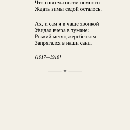
Что совсем-совсем немного
Ждать зимы седой осталось.
Ах, и сам я в чаще звонкой
Увидал вчера в тумане:
Рыжий месяц жеребенком
Запрягался в наши сани.
[1917—1918]
✦