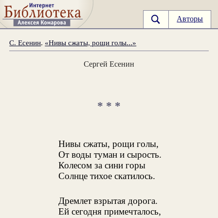
Авторы
С. Есенин
.
«Нивы сжаты, рощи голы...»
Сергей Есенин
* * *
Нивы сжаты, рощи голы,
От воды туман и сырость.
Колесом за сини горы
Солнце тихое скатилось.
Дремлет взрытая дорога.
Ей сегодня примечталось,