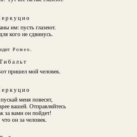
еркуцио
даны им: пусть глазеют.
для кого не сдвинусь.
ходит
Ромео
.
Тибальт
Вот пришел мой человек.
еркуцио
 пускай меня повесят,
врее вашей. Отправляйтесь
к за вами он пойдет!
 что он за человек.