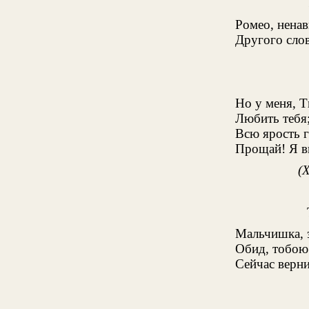
Ромео, ненав
Другого слов
Но у меня, Т
Любить тебя;
Всю ярость г
Прощай! Я ви
(
Мальчишка, 
Обид, тобою
Сейчас верни