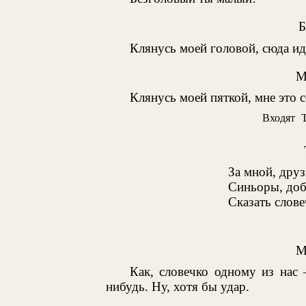
Клянусь моей головой, сюда ид
М
Клянусь моей пяткой, мне это 
Входят
За мной, друз
Синьоры, доб
Сказать слове
М
Как, словечко одному из нас
нибудь. Ну, хотя бы удар.