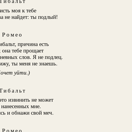
Тибальт
исть моя к тебе
а не найдет: ты подлый!
Ромео
ибальт, причина есть
 она тебе прощает
невных слов. Я не подлец.
жу, ты меня не знаешь.
Хочет уйти.)
Тибальт
это извинить не может
 нанесенных мне.
сь и обнажи свой меч.
Ромео