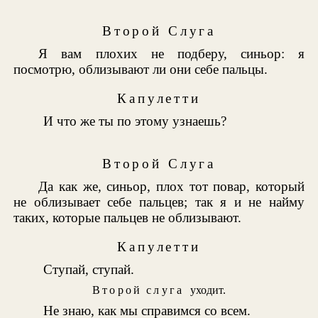
Второй Слуга
Я вам плохих не подберу, синьор: я
посмотрю, облизывают ли они себе пальцы.
Капулетти
И что же ты по этому узнаешь?
Второй Слуга
Да как же, синьор, плох тот повар, который
не облизывает себе пальцев; так я и не найму
таких, которые пальцев не облизывают.
Капулетти
Ступай, ступай.
Второй слуга
уходит.
Не знаю, как мы справимся со всем.