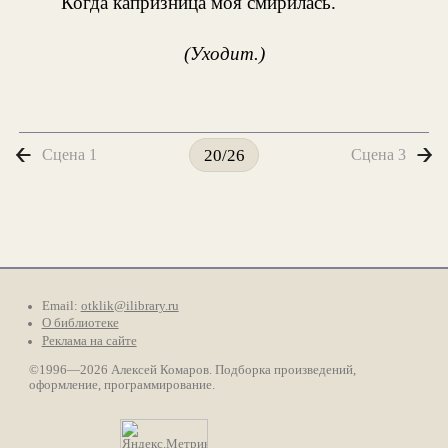
Когда капризница моя смирилась.
(Уходит.)
Сцена 1
Сцена 3
20/26
Email:
otklik@ilibrary.ru
О библиотеке
Реклама на сайте
©1996—2026 Алексей Комаров. Подборка произведений,
оформление, программирование.