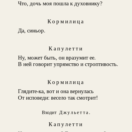
Что, дочь моя пошла к духовнику?
Кормилица
Да, синьор.
Капулетти
Ну, может быть, он вразумит ее.
В ней говорит упрямство и строптивость.
Кормилица
Глядите-ка, вот и она вернулась
От исповеди: весело так смотрит!
Входит
Джульетта
.
Капулетти