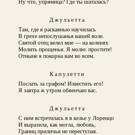
Ну что, упрямица? Где ты шаталась?
Джульетта
Там, где я раскаянью научилась
В грехе непослушанья вашей воле.
Святой отец велел мне — на коленях
Молить прощенья. Я молю: простите!
Отныне я покорна вам во всем.
Капулетти
Послать за графом! Известить его!
Я завтра ж утром обвенчаю вас.
Джульетта
С ним встретилась я в келье у Лоренцо
И выразила, как могла, любовь,
Границ приличья не переступая.