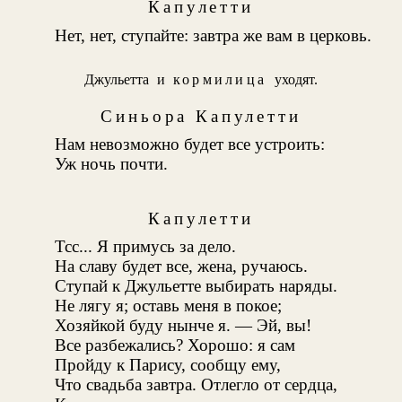
Капулетти
Нет, нет, ступайте: завтра же вам в церковь.
Джульетта и
кормилица
уходят.
Синьора Капулетти
Нам невозможно будет все устроить:
Уж ночь почти.
Капулетти
Тсс... Я примусь за дело.
На славу будет все, жена, ручаюсь.
Ступай к Джульетте выбирать наряды.
Не лягу я; оставь меня в покое;
Хозяйкой буду нынче я. — Эй, вы!
Все разбежались? Хорошо: я сам
Пройду к Парису, сообщу ему,
Что свадьба завтра. Отлегло от сердца,