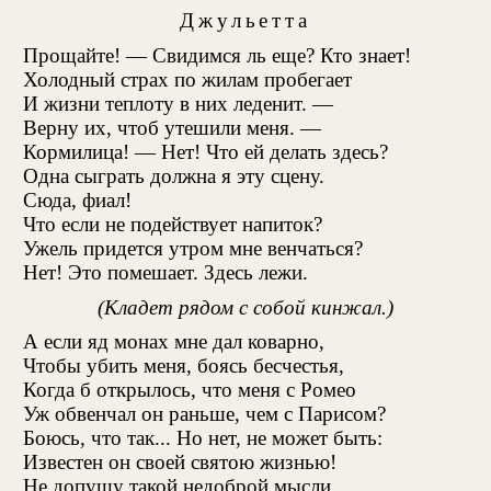
Джульетта
Прощайте! — Свидимся ль еще? Кто знает!
Холодный страх по жилам пробегает
И жизни теплоту в них леденит. —
Верну их, чтоб утешили меня. —
Кормилица! — Нет! Что ей делать здесь?
Одна сыграть должна я эту сцену.
Сюда, фиал!
Что если не подействует напиток?
Ужель придется утром мне венчаться?
Нет! Это помешает. Здесь лежи.
(Кладет рядом с собой кинжал.)
А если яд монах мне дал коварно,
Чтобы убить меня, боясь бесчестья,
Когда б открылось, что меня с Ромео
Уж обвенчал он раньше, чем с Парисом?
Боюсь, что так... Но нет, не может быть:
Известен он своей святою жизнью!
Не допущу такой недоброй мысли.