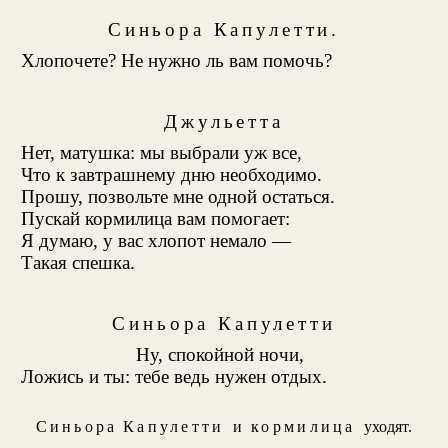
Синьора Капулетти.
Хлопочете? Не нужно ль вам помочь?
Джульетта
Нет, матушка: мы выбрали уж все,
Что к завтрашнему дню необходимо.
Прошу, позвольте мне одной остаться.
Пускай кормилица вам помогает:
Я думаю, у вас хлопот немало —
Такая спешка.
Синьора Капулетти
Ну, спокойной ночи,
Ложись и ты: тебе ведь нужен отдых.
Синьора Капулетти
и
кормилица
уходят.