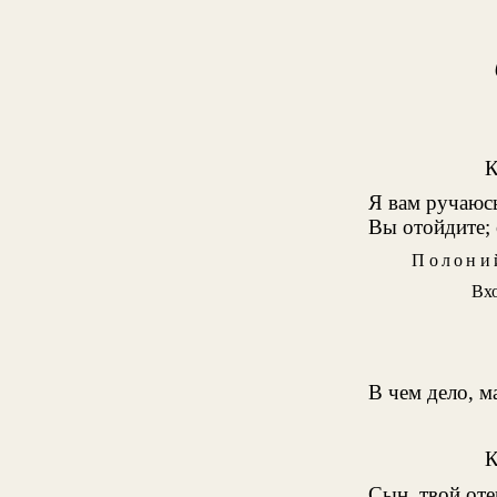
Я вам ручаюсь
Вы отойдите; 
Полони
Вх
В чем дело, м
Сын, твой оте