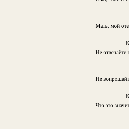
Мать, мой оте
Не отвечайте
Не вопрошайт
Что это значи