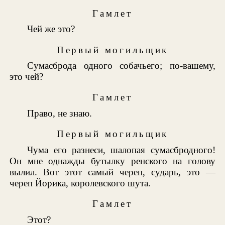
Гамлет
Чей же это?
Первый могильщик
Сумасброда одного собачьего; по-вашему,
это чей?
Гамлет
Право, не знаю.
Первый могильщик
Чума его разнеси, шалопая сумасбродного!
Он мне однажды бутылку ренского на голову
вылил. Вот этот самый череп, сударь, это —
череп Йорика, королевского шута.
Гамлет
Этот?