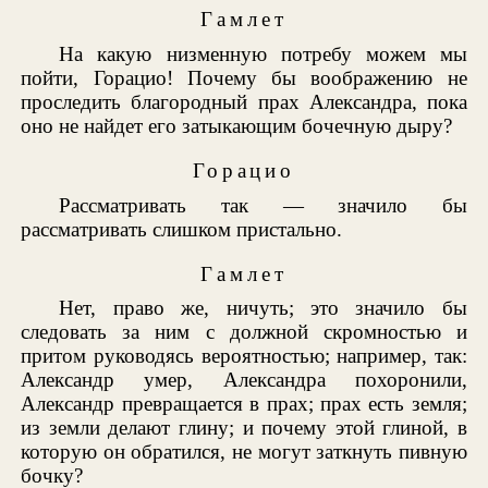
Гамлет
На какую низменную потребу можем мы
пойти, Горацио! Почему бы воображению не
проследить благородный прах Александра, пока
оно не найдет его затыкающим бочечную дыру?
Горацио
Рассматривать так — значило бы
рассматривать слишком пристально.
Гамлет
Нет, право же, ничуть; это значило бы
следовать за ним с должной скромностью и
притом руководясь вероятностью; например, так:
Александр умер, Александра похоронили,
Александр превращается в прах; прах есть земля;
из земли делают глину; и почему этой глиной, в
которую он обратился, не могут заткнуть пивную
бочку?