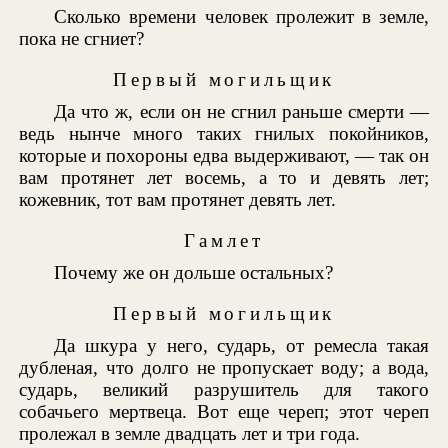
Сколько времени человек пролежит в земле,
пока не сгниет?
Первый могильщик
Да что ж, если он не сгнил раньше смерти —
ведь нынче много таких гнилых покойников,
которые и похороны едва выдерживают, — так он
вам протянет лет восемь, а то и девять лет;
кожевник, тот вам протянет девять лет.
Гамлет
Почему же он дольше остальных?
Первый могильщик
Да шкура у него, сударь, от ремесла такая
дубленая, что долго не пропускает воду; а вода,
сударь, великий разрушитель для такого
собачьего мертвеца. Вот еще череп; этот череп
пролежал в земле двадцать лет и три года.