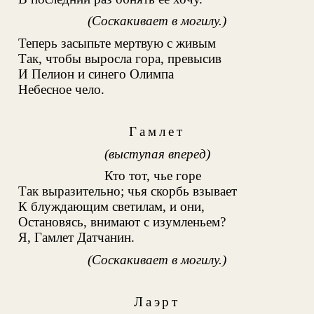
(Соскакивает в могилу.)
Теперь засыпьте мертвую с живым
Так, чтобы выросла гора, превысив
И Пелион и синего Олимпа
Небесное чело.
Гамлет
(выступая вперед)
Кто тот, чье горе
Так выразительно; чья скорбь взывает
К блуждающим светилам, и они,
Остановясь, внимают с изумленьем?
Я, Гамлет Датчанин.
(Соскакивает в могилу.)
Лаэрт