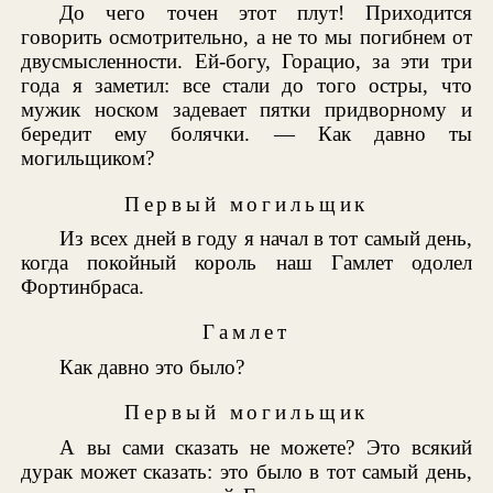
До чего точен этот плут! Приходится
говорить осмотрительно, а не то мы погибнем от
двусмысленности. Ей-богу, Горацио, за эти три
года я заметил: все стали до того остры, что
мужик носком задевает пятки придворному и
бередит ему болячки. — Как давно ты
могильщиком?
Первый могильщик
Из всех дней в году я начал в тот самый день,
когда покойный король наш Гамлет одолел
Фортинбраса.
Гамлет
Как давно это было?
Первый могильщик
А вы сами сказать не можете? Это всякий
дурак может сказать: это было в тот самый день,