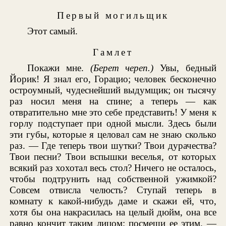
Первый могильщик
Этот самый.
Гамлет
Покажи мне.
(Берет череп.)
Увы, бедный
Йорик! Я знал его, Горацио; человек бесконечно
остроумный, чудеснейший выдумщик; он тысячу
раз носил меня на спине; а теперь — как
отвратительно мне это себе представить! У меня к
горлу подступает при одной мысли. Здесь были
эти губы, которые я целовал сам не знаю сколько
раз. — Где теперь твои шутки? Твои дурачества?
Твои песни? Твои вспышки веселья, от которых
всякий раз хохотал весь стол? Ничего не осталось,
чтобы подтрунить над собственной ужимкой?
Совсем отвисла челюсть? Ступай теперь в
комнату к какой-нибудь даме и скажи ей, что,
хотя бы она накрасилась на целый дюйм, она все
равно кончит таким лицом; посмеши ее этим. —