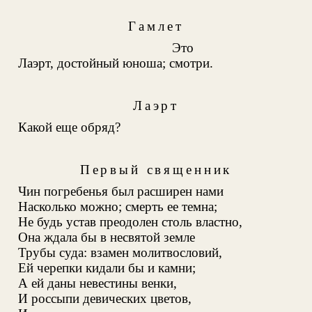
Гамлет
Это
Лаэрт, достойный юноша; смотри.
Лаэрт
Какой еще обряд?
Первый священник
Чин погребенья был расширен нами
Насколько можно; смерть ее темна;
Не будь устав преодолен столь властно,
Она ждала бы в несвятой земле
Трубы суда: взамен молитвословий,
Ей черепки кидали бы и камни;
А ей даны невестины венки,
И россыпи девических цветов,