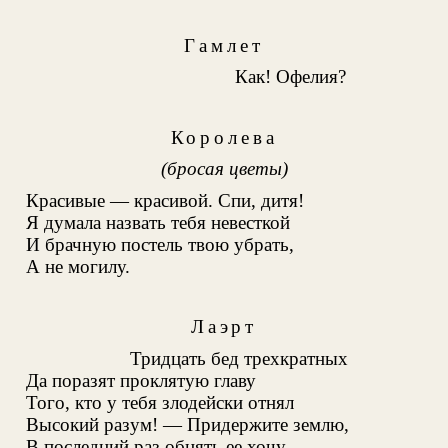
Гамлет
Как! Офелия?
Королева
(бросая цветы)
Красивые — красивой. Спи, дитя!
Я думала назвать тебя невесткой
И брачную постель твою убрать,
А не могилу.
Лаэрт
Тридцать бед трехкратных
Да поразят проклятую главу
Того, кто у тебя злодейски отнял
Высокий разум! — Придержите землю,
В последний раз обнять ее хочу.