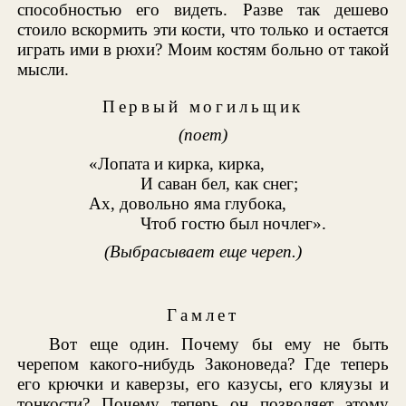
способностью его видеть. Разве так дешево
стоило вскормить эти кости, что только и остается
играть ими в рюхи? Моим костям больно от такой
мысли.
Первый могильщик
(поет)
«Лопата и кирка, кирка,
И саван бел, как снег;
Ах, довольно яма глубока,
Чтоб гостю был ночлег».
(Выбрасывает еще череп.)
Гамлет
Вот еще один. Почему бы ему не быть
черепом какого-нибудь Законоведа? Где теперь
его крючки и каверзы, его казусы, его кляузы и
тонкости? Почему теперь он позволяет этому