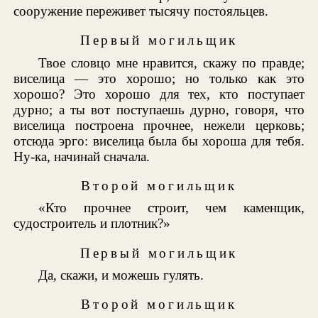
сооружение переживет тысячу постояльцев.
Первый могильщик
Твое словцо мне нравится, скажу по правде;
виселица — это хорошо; но только как это
хорошо? Это хорошо для тех, кто поступает
дурно; а ты вот поступаешь дурно, говоря, что
виселица построена прочнее, нежели церковь;
отсюда эрго: виселица была бы хороша для тебя.
Ну-ка, начинай сначала.
Второй могильщик
«Кто прочнее строит, чем каменщик,
судостроитель и плотник?»
Первый могильщик
Да, скажи, и можешь гулять.
Второй могильщик