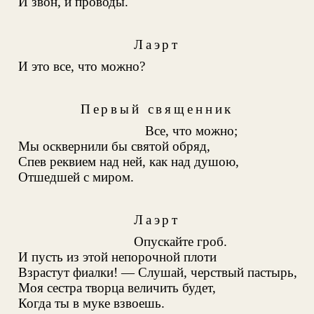
И звон, и проводы.
Лаэрт
И это все, что можно?
Первый священник
Все, что можно;
Мы осквернили бы святой обряд,
Спев реквием над ней, как над душою,
Отшедшей с миром.
Лаэрт
Опускайте гроб.
И пусть из этой непорочной плоти
Взрастут фиалки! — Слушай, черствый пастырь,
Моя сестра творца величить будет,
Когда ты в муке взвоешь.