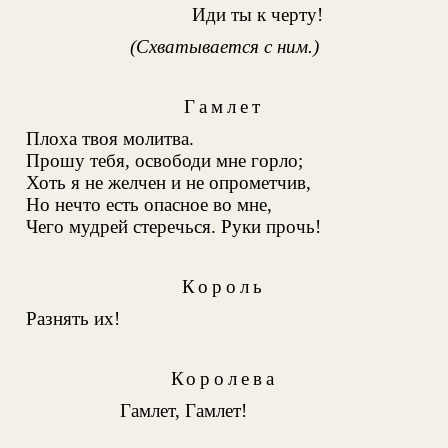
Иди ты к черту!
(Схватывается с ним.)
Гамлет
Плоха твоя молитва.
Прошу тебя, освободи мне горло;
Хоть я не желчен и не опрометчив,
Но нечто есть опасное во мне,
Чего мудрей стеречься. Руки прочь!
Король
Разнять их!
Королева
Гамлет, Гамлет!