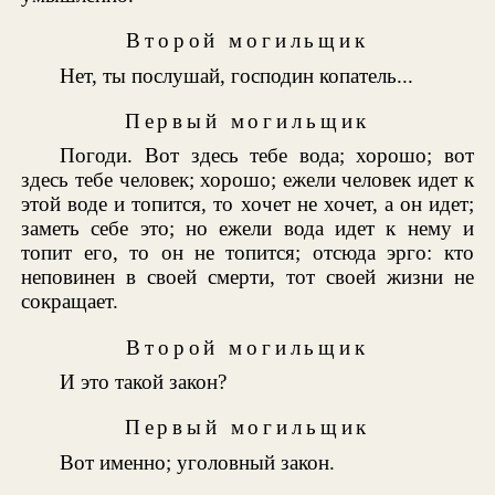
Второй могильщик
Нет, ты послушай, господин копатель...
Первый могильщик
Погоди. Вот здесь тебе вода; хорошо; вот
здесь тебе человек; хорошо; ежели человек идет к
этой воде и топится, то хочет не хочет, а он идет;
заметь себе это; но ежели вода идет к нему и
топит его, то он не топится; отсюда эрго: кто
неповинен в своей смерти, тот своей жизни не
сокращает.
Второй могильщик
И это такой закон?
Первый могильщик
Вот именно; уголовный закон.