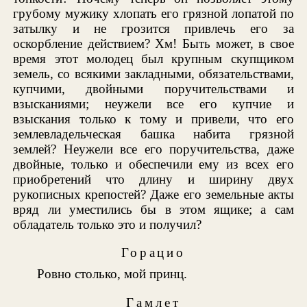
грубому мужику хлопать его грязной лопатой по
затылку и не грозится привлечь его за
оскорбление действием? Хм! Быть может, в свое
время этот молодец был крупным скупщиком
земель, со всякими закладными, обязательствами,
купчими, двойными поручительствами и
взысканиями; неужели все его купчие и
взыскания только к тому и привели, что его
землевладельческая башка набита грязной
землей? Неужели все его поручительства, даже
двойные, только и обеспечили ему из всех его
приобретений что длину и ширину двух
рукописных крепостей? Даже его земельные акты
вряд ли уместились бы в этом ящике; а сам
обладатель только это и получил?
Горацио
Ровно столько, мой принц.
Гамлет