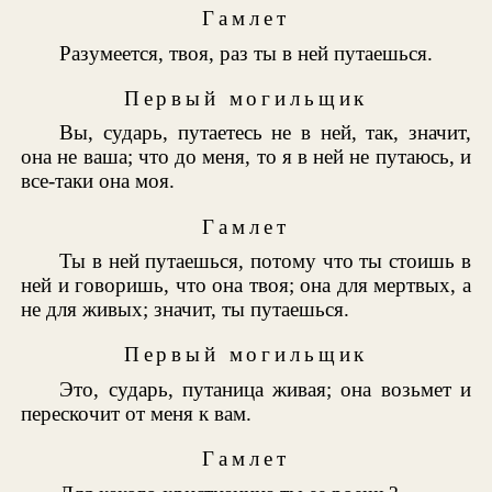
Гамлет
Разумеется, твоя, раз ты в ней путаешься.
Первый могильщик
Вы, сударь, путаетесь не в ней, так, значит,
она не ваша; что до меня, то я в ней не путаюсь, и
все-таки она моя.
Гамлет
Ты в ней путаешься, потому что ты стоишь в
ней и говоришь, что она твоя; она для мертвых, а
не для живых; значит, ты путаешься.
Первый могильщик
Это, сударь, путаница живая; она возьмет и
перескочит от меня к вам.
Гамлет