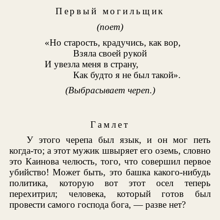
Первый могильщик
(поет)
«Но старость, крадучись, как вор,
Взяла своей рукой
И увезла меня в страну,
Как будто я не был такой».
(Выбрасывает череп.)
Гамлет
У этого черепа был язык, и он мог петь
когда-то; а этот мужик швыряет его оземь, словно
это Каинова челюсть, того, что совершил первое
убийство! Может быть, это башка какого-нибудь
политика, которую вот этот осел теперь
перехитрил; человека, который готов был
провести самого господа бога, — разве нет?