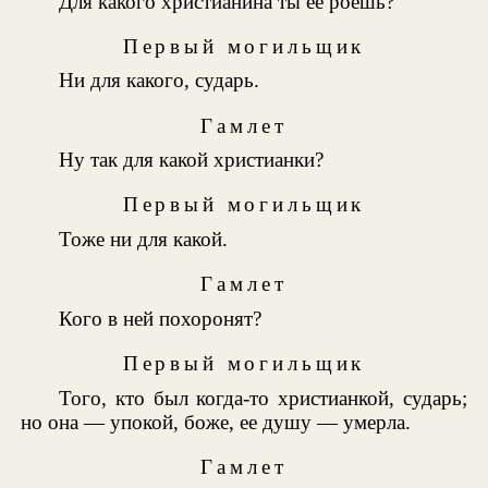
Для какого христианина ты ее роешь?
Первый могильщик
Ни для какого, сударь.
Гамлет
Ну так для какой христианки?
Первый могильщик
Тоже ни для какой.
Гамлет
Кого в ней похоронят?
Первый могильщик
Того, кто был когда-то христианкой, сударь;
но она — упокой, боже, ее душу — умерла.
Гамлет