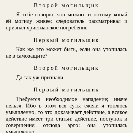
Второй могильщик
Я тебе говорю, что можно: и потому копай
ей могилу живее; следователь рассматривал и
признал христианское погребение.
Первый могильщик
Как же это может быть, если она утопилась
не в самозащите?
Второй могильщик
Да так уж признали.
Первый могильщик
Требуется необходимое нападение; иначе
нельзя. Ибо в этом вся суть: ежели я топлюсь
умышленно, то это доказывает действие, а всякое
действие имеет три статьи: действие, поступок и
совершение; отсюда эрго: она утопилась
умышленно.