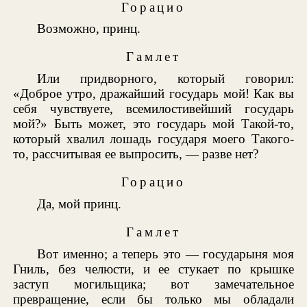
Горацио
Возможно, принц.
Гамлет
Или придворного, который говорил:
«Доброе утро, дражайший государь мой! Как вы
себя чувствуете, всемилостивейший государь
мой?» Быть может, это государь мой Такой-то,
который хвалил лошадь государя моего Такого-
то, рассчитывая ее выпросить, — разве нет?
Горацио
Да, мой принц.
Гамлет
Вот именно; а теперь это — государыня моя
Гниль, без челюсти, и ее стукает по крышке
заступ могильщика; вот замечательное
превращение, если бы только мы обладали