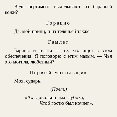
Ведь пергамент выделывают из бараньей
кожи?
Горацио
Да, мой принц, и из телячьей также.
Гамлет
Бараны и телята — те, кто ищет в этом
обеспечения. Я поговорю с этим малым. — Чья
это могила, любезный?
Первый могильщик
Моя, сударь.
(Поет.)
«Ах, довольно яма глубока,
Чтоб гостю был ночлег».