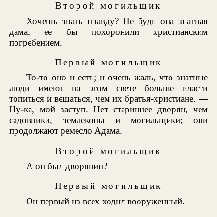
Второй могильщик
Хочешь знать правду? Не будь она знатная
дама, ее бы похоронили христианским
погребением.
Первый могильщик
То-то оно и есть; и очень жаль, что знатные
люди имеют на этом свете больше власти
топиться и вешаться, чем их братья-христиане. —
Ну-ка, мой заступ. Нет стариннее дворян, чем
садовники, землекопы и могильщики; они
продолжают ремесло Адама.
Второй могильщик
А он был дворянин?
Первый могильщик
Он первый из всех ходил вооруженный.