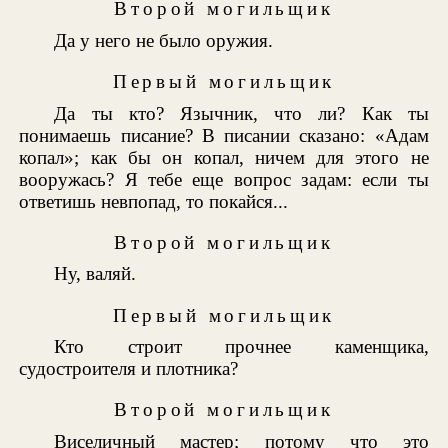
Второй могильщик
Да у него не было оружия.
Первый могильщик
Да ты кто? Язычник, что ли? Как ты
понимаешь писание? В писании сказано: «Адам
копал»; как бы он копал, ничем для этого не
вооружась? Я тебе еще вопрос задам: если ты
ответишь невпопад, то покайся...
Второй могильщик
Ну, валяй.
Первый могильщик
Кто строит прочнее каменщика,
судостроителя и плотника?
Второй могильщик
Виселичный мастер; потому что это