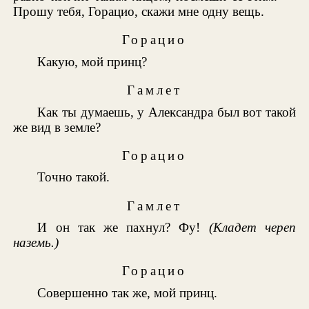
Прошу тебя, Горацио, скажи мне одну вещь.
Горацио
Какую, мой принц?
Гамлет
Как ты думаешь, у Александра был вот такой
же вид в земле?
Горацио
Точно такой.
Гамлет
И он так же пахнул? Фу!
(Кладет череп
наземь.)
Горацио
Совершенно так же, мой принц.