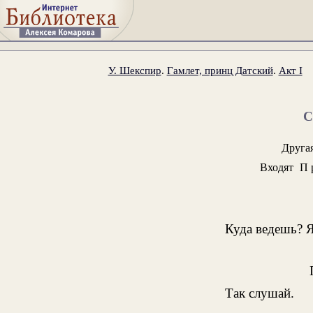
У. Шекспир
.
Гамлет, принц Датский
.
Акт I
Друга
Входят
П
Куда ведешь? Я
Так слушай.