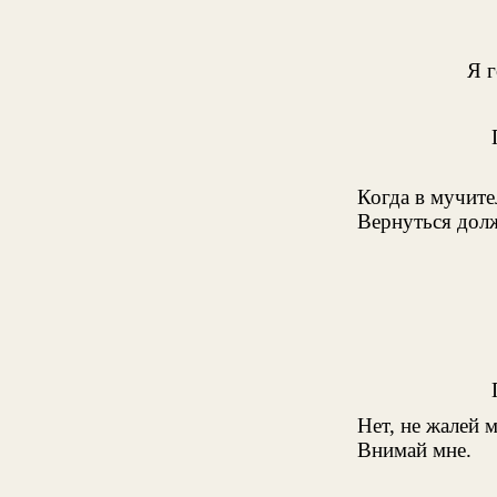
Я г
Когда в мучит
Вернуться долж
Нет, не жалей 
Внимай мне.