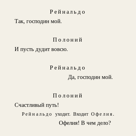
Рейнальдо
Так, господин мой.
Полоний
И пусть дудит вовсю.
Рейнальдо
Да, господин мой.
Полоний
Счастливый путь!
Рейнальдо
уходит. Входит
Офелия
.
Офелия! В чем дело?