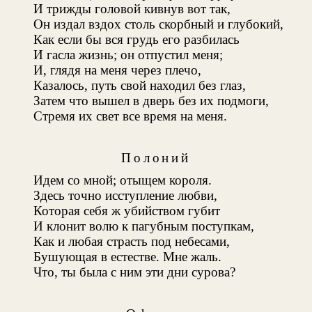
И трижды головой кивнув вот так,
Он издал вздох столь скорбный и глубокий,
Как если бы вся грудь его разбилась
И гасла жизнь; он отпустил меня;
И, глядя на меня через плечо,
Казалось, путь свой находил без глаз,
Затем что вышел в дверь без их подмоги,
Стремя их свет все время на меня.
Полоний
Идем со мной; отыщем короля.
Здесь точно исступление любви,
Которая себя ж убийством губит
И клонит волю к пагубным поступкам,
Как и любая страсть под небесами,
Бушующая в естестве. Мне жаль.
Что, ты была с ним эти дни сурова?