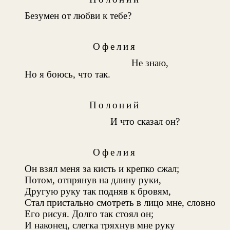
Безумен от любви к тебе?
Офелия
Не знаю,
Но я боюсь, что так.
Полоний
И что сказал он?
Офелия
Он взял меня за кисть и крепко сжал;
Потом, отпрянув на длину руки,
Другую руку так подняв к бровям,
Стал пристально смотреть в лицо мне, словно
Его рисуя. Долго так стоял он;
И наконец, слегка тряхнув мне руку