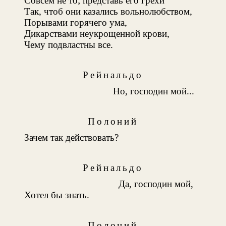
Совсем не то; представь его грехи
Так, чтоб они казались вольнолюбством,
Порывами горячего ума,
Дикарствами неукрощенной крови,
Чему подвластны все.
Рейнальдо
Но, господин мой...
Полоний
Зачем так действовать?
Рейнальдо
Да, господин мой,
Хотел бы знать.
Полоний