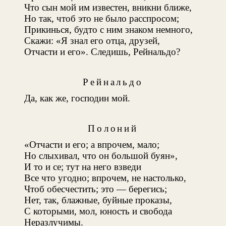
Что сын мой им известен, вникни ближе,
Но так, чтоб это не было расспросом;
Прикинься, будто с ним знаком немного,
Скажи: «Я знал его отца, друзей,
Отчасти и его». Следишь, Рейнальдо?
Рейнальдо
Да, как же, господин мой.
Полоний
«Отчасти и его; а впрочем, мало;
Но слыхивал, что он большой буян»,
И то и се; тут на него взведи
Все что угодно; впрочем, не настолько,
Чтоб обесчестить; это — берегись;
Нет, так, блажные, буйные проказы,
С которыми, мол, юность и свобода
Неразлучимы.