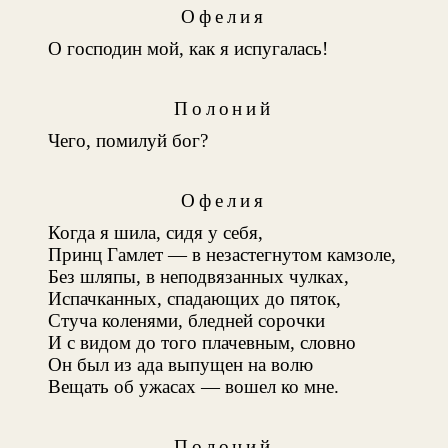
Офелия
О господин мой, как я испугалась!
Полоний
Чего, помилуй бог?
Офелия
Когда я шила, сидя у себя,
Принц Гамлет — в незастегнутом камзоле,
Без шляпы, в неподвязанных чулках,
Испачканных, спадающих до пяток,
Стуча коленями, бледней сорочки
И с видом до того плачевным, словно
Он был из ада выпущен на волю
Вещать об ужасах — вошел ко мне.
Полоний