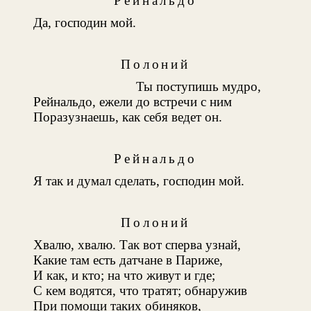
Рейнальдо
Да, господин мой.
Полоний
Ты поступишь мудро,
Рейнальдо, ежели до встречи с ним
Поразузнаешь, как себя ведет он.
Рейнальдо
Я так и думал сделать, господин мой.
Полоний
Хвалю, хвалю. Так вот сперва узнай,
Какие там есть датчане в Париже,
И как, и кто; на что живут и где;
С кем водятся, что тратят; обнаружив
При помощи таких обиняков,