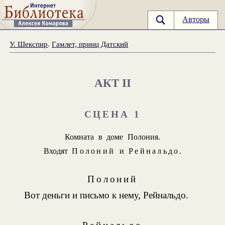
Авторы
У. Шекспир
.
Гамлет, принц Датский
АКТ II
СЦЕНА 1
Комната в доме Полония.
Входят
Полоний
и
Рейнальдо
.
Полоний
Вот деньги и письмо к нему, Рейнальдо.