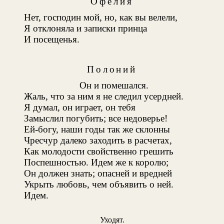
Офелия
Нет, господин мой, но, как вы велели,
Я отклоняла и записки принца
И посещенья.
Полоний
Он и помешался.
Жаль, что за ним я не следил усердней.
Я думал, он играет, он тебя
Замыслил погубить; все недоверье!
Ей-богу, наши годы так же склонны
Чресчур далеко заходить в расчетах,
Как молодости свойственно грешить
Поспешностью. Идем же к королю;
Он должен знать; опасней и вредней
Укрыть любовь, чем объявить о ней.
Идем.
Уходят.