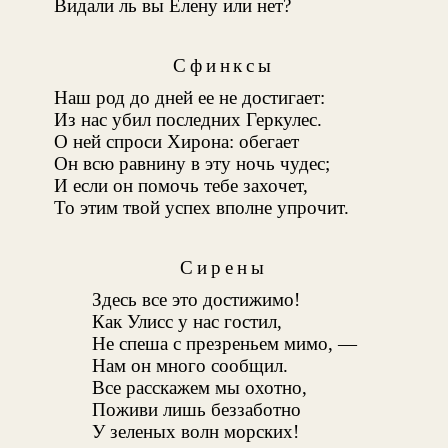
Видали ль вы Елену или нет?
Сфинксы
Наш род до дней ее не достигает:
Из нас убил последних Геркулес
.
О ней спроси Хирона
: обегает
Он всю равнину в эту ночь чудес;
И если он помочь тебе захочет,
То этим твой успех вполне упрочит.
Сирены
Здесь все это достижимо!
Как Улисс у нас гостил
,
Не спеша с презреньем мимо, —
Нам он много сообщил.
Все расскажем мы охотно,
Поживи лишь беззаботно
У зеленых волн морских!