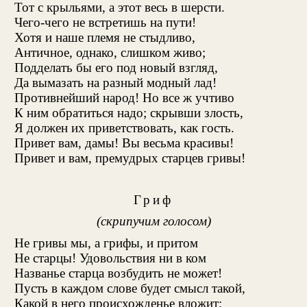
Тот с крыльями, а этот весь в шерсти.
Чего-чего не встретишь на пути!
Хотя и наше племя не стыдливо,
Античное, однако, слишком живо;
Подделать бы его под новый взгляд,
Да вымазать на разный модный лад!
Противнейший народ! Но все ж учтиво
К ним обратиться надо; скрывши злость,
Я должен их приветствовать, как гость.
Привет вам, дамы! Вы весьма красивы!
Привет и вам, премудрых старцев гривы!
Гриф
(скрипучим голосом)
Не гривы мы, а грифы, и притом
Не старцы! Удовольствия ни в ком
Названье старца возбудить не может!
Пусть в каждом слове будет смысл такой,
Какой в него происхожденье вложит;