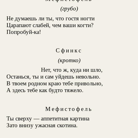
(грубо)
Не думаешь ли ты, что гостя ногти
Царапают слабей, чем ваши когти?
Попробуй-ка!
Сфинкс
(кротко)
Нет, что ж, куда ни шло,
Останься, ты и сам уйдешь невольно.
В твоем родном краю тебе привольно,
А здесь тебе как будто тяжело.
Мефистофель
Ты сверху — аппетитная картина
Зато внизу ужасная скотина.