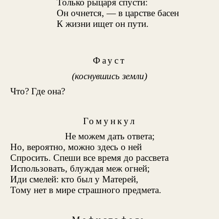
Только рыцаря спусти:
Он очнется, — в царстве басен
К жизни ищет он пути.
Фауст
(коснувшись земли)
Что? Где она?
Гомункул
Не можем дать ответа;
Но, вероятно, можно здесь о ней
Спросить. Спеши все время до рассвета
Использовать, блуждая меж огней;
Иди смелей: кто был у Матерей,
Тому нет в мире страшного предмета.