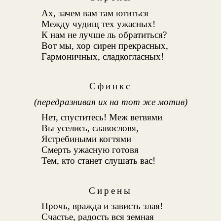
Ах, зачем вам там ютиться
Между чудищ тех ужасных!
К нам не лучше ль обратиться?
Вот мы, хор сирен прекрасных,
Гармоничных, сладкогласных!
Сфинкс
(передразнивая их на тот же мотив)
Нет, спуститесь! Меж ветвями
Вы уселись, славословя,
Ястребиными когтями
Смерть ужасную готовя
Тем, кто станет слушать вас!
Сирены
Прочь, вражда и зависть злая!
Счастье, радость вся земная