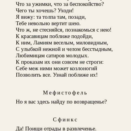
Что за ужимки, что за беспокойство?
Чего ты хочешь? Уходи!
Я вижу: та толпа там, позади,
Тебе невольно вертит шею.
Что ж, не стесняйся, познакомься с нею!
К красавицам поближе подойди,
К ним, Ламиям веселым, миловидным
,
С улыбкой нежной и челом бесстыдным,
Любимицам сатиров молодых
.
К проказам их они совсем не строги:
Себе меж ними может козлоногий
Позволить все. Узнай поближе их!
Мефистофель
Но я вас здесь найду по возвращенье?
Сфинкс
Да! Поищи отрады в развлеченье.