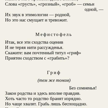
Слова «грусть», «грозный», «гроб» — семьи
одной, —
Их звук в этимологии — родной,
Но это нас смущает и тревожит.
Мефистофель
Итак, все эти сходства оценив
И не теряя нити рассужденья.
Скажите: вам почтенный титул «гриф»
Приятен сходством с «грабить»?
Гриф
(тем же тоном)
Без сомненья!
Закон родства и здесь вполне правдив.
Хоть часто то родство бранят изрядно.
Но чаще хвалят. Грабь лишь беспощадно.