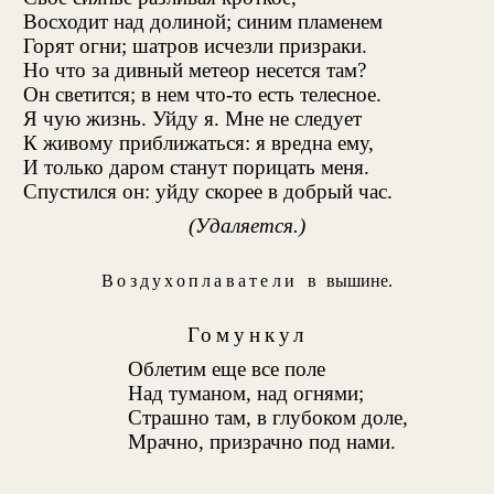
Восходит над долиной; синим пламенем
Горят огни
; шатров исчезли призраки.
Но что за дивный метеор несется там?
Он светится; в нем что-то есть телесное.
Я чую жизнь. Уйду я. Мне не следует
К живому приближаться: я вредна ему,
И только даром станут порицать меня.
Спустился он: уйду скорее в добрый час.
(Удаляется.)
Воздухоплаватели
в вышине.
Гомункул
Облетим еще все поле
Над туманом, над огнями;
Страшно там, в глубоком доле,
Мрачно, призрачно под нами.