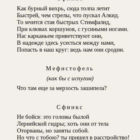
Как бурный вихрь, сюда толпа летит
Быстрей, чем стрелы, что пускал Алкид
.
То мчится стая быстрых Стимфалид
,
При клювах коршунов, с гусиными ногами.
Нас карканьем приветствуют они,
В надежде здесь усесться между нами,
Попасть в наш круг: ведь нам они сродни.
Мефистофель
(как бы с испугом)
Что там еще за мерзость зашипела?
Сфинкс
Не бойся: это головы былой
Лернейской гидры
; хоть они от тела
Оторваны, но заняты собой.
Но что с тобою? ты пришел в расстройство!