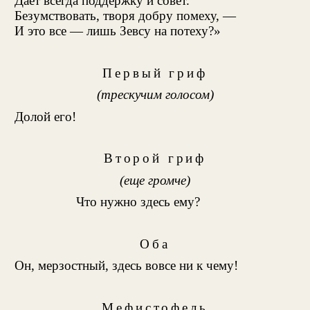
Дает всегда поддержку и совет.
Безумствовать, творя добру помеху, —
И это все — лишь Зевсу на потеху?»
Первый гриф
(трескучим голосом)
Долой его!
Второй гриф
(еще громче)
Что нужно здесь ему?
Оба
Он, мерзостный, здесь вовсе ни к чему!
Мефистофель