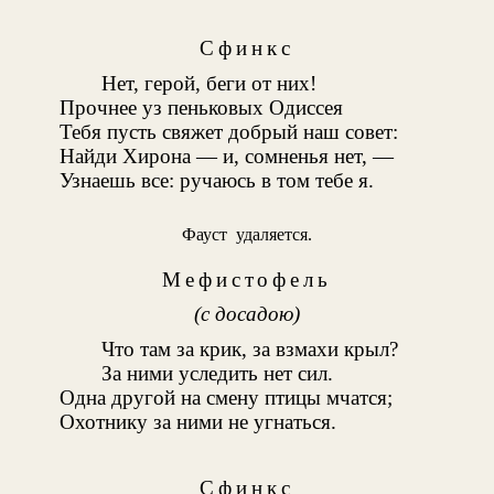
Сфинкс
Нет, герой, беги от них!
Прочнее уз пеньковых Одиссея
Тебя пусть свяжет добрый наш совет:
Найди Хирона — и, сомненья нет, —
Узнаешь все: ручаюсь в том тебе я.
Фауст удаляется.
Мефистофель
(с досадою)
Что там за крик, за взмахи крыл?
За ними уследить нет сил.
Одна другой на смену птицы мчатся;
Охотнику за ними не угнаться.
Сфинкс