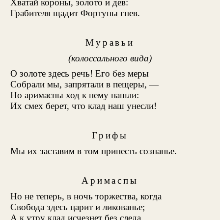
Хватай короны, золото и дев:
Грабителя щадит Фортуны гнев.
Муравьи
(колоссального вида)
О золоте здесь речь! Его без меры
Собрали мы, запрятали в пещеры, —
Но аримаспы ход к нему нашли
:
Их смех берет, что клад наш унесли!
Грифы
Мы их заставим в том принесть сознанье.
Аримаспы
Но не теперь, в ночь торжества, когда
Свобода здесь царит и ликованье;
А к утру клад исчезнет без следа.