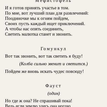
Мефистофель
И я готов принять участье в том.
По мне, вот лучший план для развлечений:
Поодиночке мы к огням пойдем,
Своих пусть каждый ищет приключений.
А чтобы нас опять соединить,
Светить малютка станет и звонить.
Гомункул
Вот так звонить, вот так светить я буду!
(Колба сильно звенит и светится.)
Пойдем же вновь искать чудес повсюду!
Фауст
(один)
Но где ж она? Не спрашивай пока!
Ведь если землю здесь она ногою