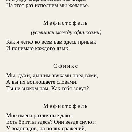
На этот раз исполним мы желанье.
Мефистофель
(усевшись между сфинксами)
Как я легко ко всем вам здесь привык
И понимаю каждого язык!
Сфинкс
Мы, духи, дышим звуками пред вами,
А вы их воплощаете словами.
Ты не знаком нам. Как тебя зовут?
Мефистофель
Мне имена различные дают.
Есть бритты здесь? Они везде снуют:
У водопадов, на полях сражений,