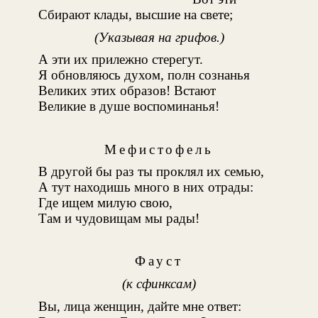
Сбирают клады, высшие на свете;
(Указывая на грифов.)
А эти их прилежно стерегут.
Я обновляюсь духом, полн сознанья
Великих этих образов! Встают
Великие в душе воспоминанья!
Мефистофель
В другой бы раз ты проклял их семью,
А тут находишь много в них отрады:
Где ищем милую свою,
Там и чудовищам мы рады!
Фауст
(к сфинксам)
Вы, лица женщин, дайте мне ответ: