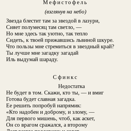
Мефистофель
(взглянув на небо)
Звезда блестит там за звездой в лазури,
Сияет полумесяц там светло, —
Но мне здесь так уютно, так тепло
Сидеть, к твоей прижавшись львиной шкуре.
Что пользы мне стремиться в звездный край?
Ты лучше мне загадку загадай
Иль выдумай шараду.
Сфинкс
Недостатка
Не будет в том. Скажи, кто ты, — и вмиг
Готова будет славная загадка.
Ее решить попробуй напрямик:
«Кто надобен и доброму, и злому
, —
Для первого мишень, чтоб, как аскет,
Он со врагом сражался, а второму