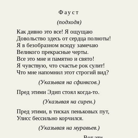
Фауст
(подходя)
Как дивно это все! Я ощущаю
Довольство здесь от сердца полноты!
Я в безобразном всюду замечаю
Великого прекрасные черты.
Все это мне и памятно и свято!
Я чувствую, что счастье рок сулит!
Что мне напомнил этот строгий вид?
(Указывая на сфинксов.)
Пред этими Эдип стоял когда-то
.
(Указывая на сирен.)
Пред этими, в тисках пеньковых пут,
Улисс бессильно корчился
.
(Указывая на муравьев.)
Вот эти