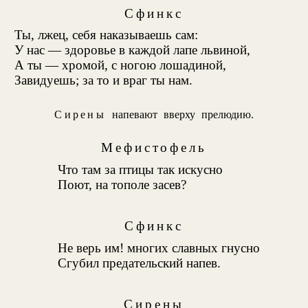
Сфинкс
Ты, лжец, себя наказываешь сам:
У нас — здоровье в каждой лапе львиной,
А ты — хромой, с ногою лошадиной,
Завидуешь; за то и враг ты нам.
Сирены
напевают вверху прелюдию
.
Мефистофель
Что там за птицы так искусно
Поют, на тополе засев?
Сфинкс
Не верь им! многих славных гнусно
Сгубил предательский напев.
Сирены