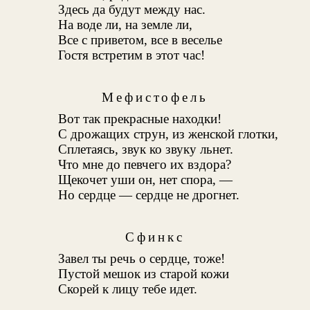
Здесь да будут между нас.
На воде ли, на земле ли,
Все с приветом, все в веселье
Гостя встретим в этот час!
Мефистофель
Вот так прекрасные находки!
С дрожащих струн, из женской глотки,
Сплетаясь, звук ко звуку льнет.
Что мне до певчего их вздора?
Щекочет уши он, нет спора, —
Но сердце — сердце не дрогнет.
Сфинкс
Завел ты речь о сердце, тоже!
Пустой мешок из старой кожи
Скорей к лицу тебе идет.