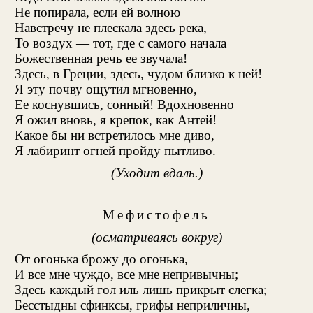
Не попирала, если ей волною
Навстречу не плескала здесь река,
То воздух — тот, где с самого начала
Божественная речь ее звучала!
Здесь, в Греции, здесь, чудом близко к ней!
Я эту почву ощутил мгновенно,
Ее коснувшись, сонный! Вдохновенно
Я ожил вновь, я крепок, как Антей!
Какое бы ни встретилось мне диво,
Я лабиринт огней пройду пытливо.
(Уходит вдаль.)
Мефистофель
(осматриваясь вокруг)
От огонька брожу до огонька,
И все мне чуждо, все мне непривычны;
Здесь каждый гол иль лишь прикрыт слегка;
Бесстыдны сфинксы, грифы неприличны,