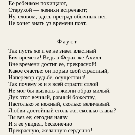
Ее ребенком похищают,
Старухой — женихи встречают
;
Ну, словом, здесь преград обычных нет:
Не хочет знать уз времени поэт.
Фауст
Так пусть же и ее не знает властный
Бич времени! Ведь в Ферах же Ахилл
Вне времени достиг ее, прекрасной!
Какое счастье: он порыв свой страстный,
Наперекор судьбе, осуществил!
Так почему ж и я всей страсти силой
Не мог бы вызвать к жизни образ милый.
Дух этот вечный, равный божеству,
Настолько ж нежный, сколько величавый.
Любви достойный столь же, сколько славы?
Ты вез ее; сегодня наяву
И я ее увидел
, бесконечно
Прекрасную, желанную сердечно!