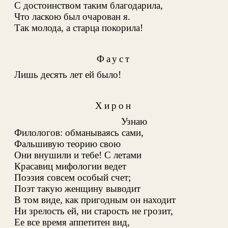
С достоинством таким благодарила,
Что ласкою был очарован я.
Так молода, а старца покорила!
Фауст
Лишь десять лет ей было!
Хирон
Узнаю
Филологов: обманываясь сами,
Фальшивую теорию свою
Они внушили и тебе! С летами
Красавиц мифологии ведет
Поэзия совсем особый счет;
Поэт такую женщину выводит
В том виде, как пригодным он находит
Ни зрелость ей, ни старость не грозит,
Ее все время аппетитен вид,