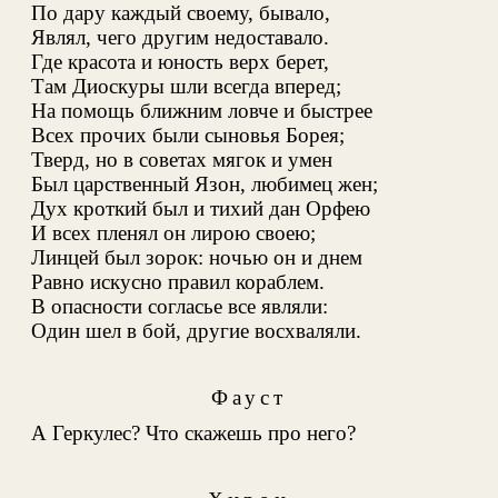
По дару каждый своему, бывало,
Являл, чего другим недоставало.
Где красота и юность верх берет,
Там Диоскуры шли всегда вперед;
На помощь ближним ловче и быстрее
Всех прочих были сыновья Борея;
Тверд, но в советах мягок и умен
Был царственный Язон, любимец жен;
Дух кроткий был и тихий дан Орфею
И всех пленял он лирою своею;
Линцей был зорок: ночью он и днем
Равно искусно правил кораблем.
В опасности согласье все являли:
Один шел в бой, другие восхваляли.
Фауст
А Геркулес? Что скажешь про него?