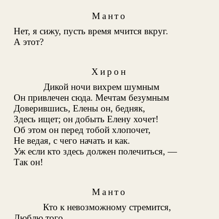
Манто
Нет, я сижу, пусть время мчится вкруг.
А этот?
Хирон
Дикой ночи вихрем шумным
Он привлечен сюда. Мечтам безумным
Доверившись, Елены он, бедняк,
Здесь ищет; он добыть Елену хочет!
Об этом он перед тобой хлопочет,
Не ведая, с чего начать и как.
Уж если кто здесь должен полечиться, —
Так он!
Манто
Кто к невозможному стремится,
Люблю того
.