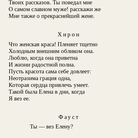
Твоих рассказов. Ты поведал мне
О самом славном муже! расскажи же
Мне также о прекраснейшей жене.
Хирон
Что женская краса! Пленяет тщетно
Холодным внешним обликом она.
Люблю, когда она приветна
И жизни радостной полна.
Пусть красота сама себе довлеет:
Неотразима грация одна,
Которая сердца привлечь умеет.
Такой была Елена в дни, когда
Я вез ее.
Фауст
Ты — вез Елену?