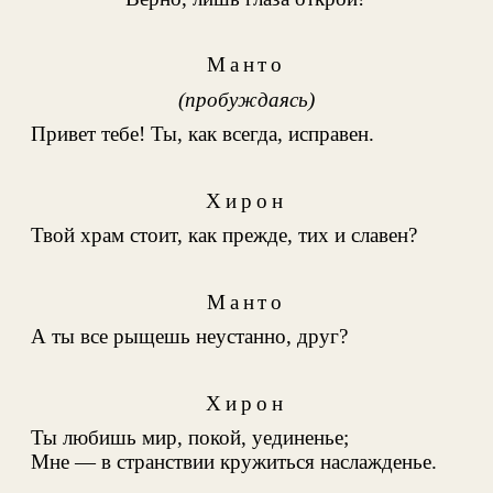
Манто
(пробуждаясь)
Привет тебе! Ты, как всегда, исправен.
Хирон
Твой храм стоит, как прежде, тих и славен?
Манто
А ты все рыщешь неустанно, друг?
Хирон
Ты любишь мир, покой, уединенье;
Мне — в странствии кружиться наслажденье.