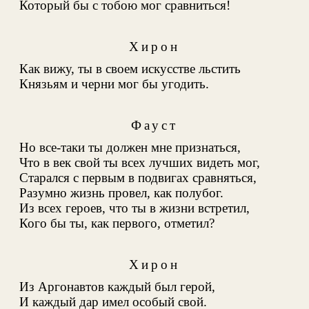
Который бы с тобою мог сравниться!
Хирон
Как вижу, ты в своем искусстве льстить
Князьям и черни мог бы угодить.
Фауст
Но все-таки ты должен мне признаться,
Что в век свой ты всех лучших видеть мог,
Старался с первым в подвигах сравняться,
Разумно жизнь провел, как полубог.
Из всех героев, что ты в жизни встретил,
Кого бы ты, как первого, отметил?
Хирон
Из Аргонавтов каждый был герой
,
И каждый дар имел особый свой.