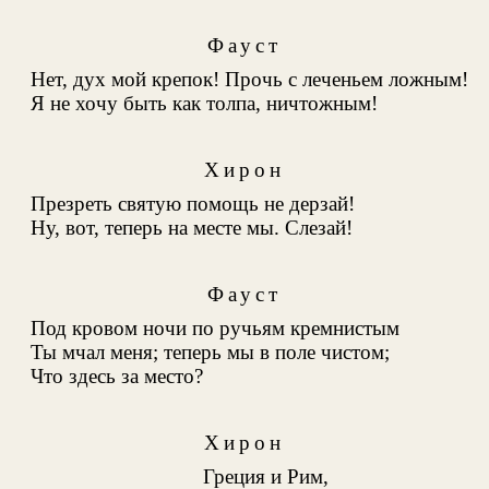
Фауст
Нет, дух мой крепок! Прочь с леченьем ложным!
Я не хочу быть как толпа, ничтожным!
Хирон
Презреть святую помощь не дерзай!
Ну, вот, теперь на месте мы. Слезай!
Фауст
Под кровом ночи по ручьям кремнистым
Ты мчал меня; теперь мы в поле чистом;
Что здесь за место?
Хирон
Греция и Рим,