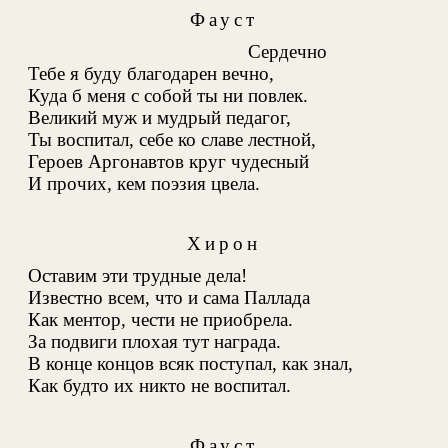
Фауст
Сердечно
Тебе я буду благодарен вечно,
Куда б меня с собой ты ни повлек.
Великий муж и мудрый педагог,
Ты воспитал, себе ко славе лестной,
Героев Аргонавтов круг чудесный
И прочих, кем поэзия цвела
.
Хирон
Оставим эти трудные дела!
Известно всем, что и сама Паллада
Как ментор, чести не приобрела
.
За подвиги плохая тут награда.
В конце концов всяк поступал, как знал,
Как будто их никто не воспитал.
Фауст