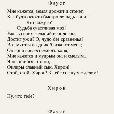
Фауст
Мне кажется, земля дрожит и стонет,
Как будто кто-то быстро лошадь гонит.
Что вижу я?
Судьба счастливая моя!
Ужель своих желаний исполненья
Достиг уж я? О, чудо без сравненья!
Вот мчится всадник близко от меня;
Он гонит белоснежного коня;
Мне кажется и мудрым он, и смелым...
Я не ошибся: это он,
Филиры славный сын, Хирон!
Стой, стой, Хирон! К тебе спешу я с делом!
Хирон
Ну, что тебе?
Фауст