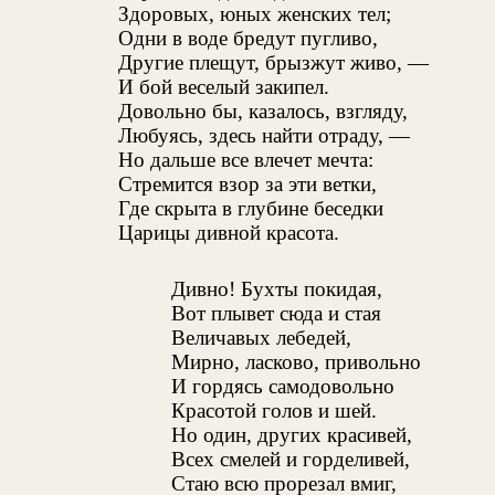
Здоровых, юных женских тел;
Одни в воде бредут пугливо,
Другие плещут, брызжут живо, —
И бой веселый закипел.
Довольно бы, казалось, взгляду,
Любуясь, здесь найти отраду, —
Но дальше все влечет мечта:
Стремится взор за эти ветки,
Где скрыта в глубине беседки
Царицы дивной красота.
Дивно! Бухты покидая,
Вот плывет сюда и стая
Величавых лебедей,
Мирно, ласково, привольно
И гордясь самодовольно
Красотой голов и шей.
Но один, других красивей,
Всех смелей и горделивей,
Стаю всю прорезал вмиг,