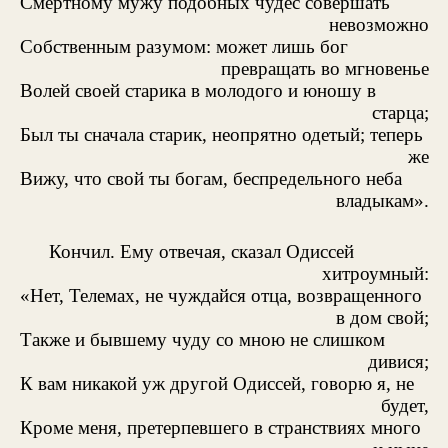
Смертному мужу подобных чудес совершать
невозможно
Собственным разумом: может лишь бог
превращать во мгновенье
Волей своей старика в молодого и юношу в
старца;
Был ты сначала старик, неопрятно одетый; теперь
же
Вижу, что свой ты богам, беспредельного неба
владыкам».
Кончил. Ему отвечая, сказал Одиссей
хитроумный:
«Нет, Телемах, не чуждайся отца, возвращенного
в дом свой;
Также и бывшему чуду со мною не слишком
дивися;
К вам никакой уж другой Одиссей, говорю я, не
будет,
Кроме меня, претерпевшего в странствиях много