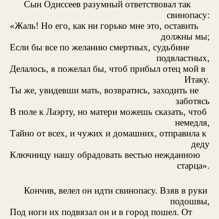
Сын Одиссеев разумный ответствовал так
свинопасу:
«Жаль! Но его, как ни горько мне это, оставить
должны мы;
Если бы все по желанию смертных, судьбине
подвластных,
Делалось, я пожелал бы, чтоб прибыл отец мой в
Итаку.
Ты же, увидевши мать, возвратись, заходить не
заботясь
В поле к Лаэрту, но матери можешь сказать, чтоб
немедля,
Тайно от всех, и чужих и домашних, отправила к
деду
Ключницу нашу обрадовать вестью нежданною
старца».
Кончив, велел он идти свинопасу. Взяв в руки
подошвы,
Под ноги их подвязал он и в город пошел. От