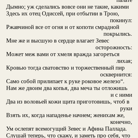
Дымно; уж сделались вовсе они не такие, какими
Здесь их отец Одиссей, при отбытии в Трою,
покинул:
Ржавчиной все от огня и от копоти смрадной
покрылись.
Мне же и высшую в сердце влагает Зевес
осторожность:
Может меж вами от хмеля вражда загореться
лихая;
Кровью тогда сватовство и торжественный пир
осквернится:
Само собой прилипает к руке роковое железо“.
Нам же двоим два копья, два меча ты отложишь
и с ними
Два из воловьей кожи щита приготовишь, чтоб в
руки
Взять их, когда нападенье начнем; женихам же,
конечно,
Ум ослепят всемогущий Зевес и Афина Паллада.
Слушай теперь, что скажу, и заметь про себя, что