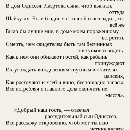
В дом Одиссея, Лаэртова сына, чтоб выгнать
оттуда
Шайку их. Если б один я с толпой и не сладил, то
всё же
Было бы лучше мне, в доме моем пораженному,
встретить
Смерть, чем свидетелем быть там бесчинных
поступков и видеть,
Как в нем они обижают гостей, как рабынь
принуждают
Их угождать вожделениям гнусным в обителях
царских,
Как расточают и хлеб и вино, беспощадно запасы
Все истребляя и главного дела окончить не
мысля».
«Добрый наш гость, — отвечал
рассудительный сын Одиссеев, —
Все расскажу откровенно, чтоб мог ты всю
истину ведать;