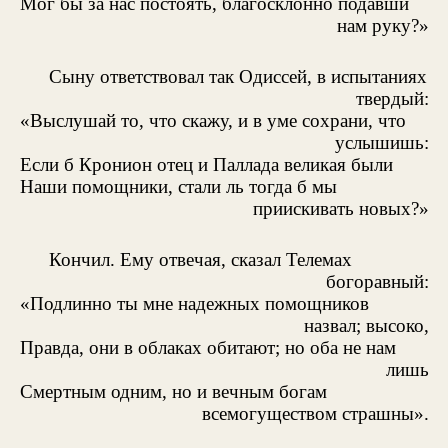
Мог бы за нас постоять, благосклонно подавши
нам руку?»
Сыну ответствовал так Одиссей, в испытаниях
твердый:
«Выслушай то, что скажу, и в уме сохрани, что
услышишь:
Если б Кронион отец и Паллада великая были
Наши помощники, стали ль тогда б мы
приискивать новых?»
Кончил. Ему отвечая, сказал Телемах
богоравный:
«Подлинно ты мне надежных помощников
назвал; высоко,
Правда, они в облаках обитают; но оба не нам
лишь
Смертным одним, но и вечным богам
всемогуществом страшны».