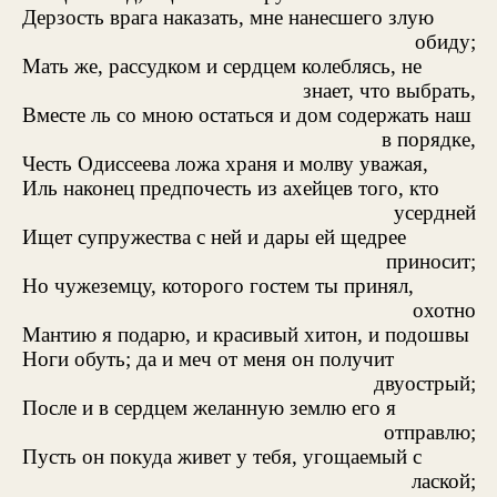
Дерзость врага наказать, мне нанесшего злую
обиду;
Мать же, рассудком и сердцем колеблясь, не
знает, что выбрать,
Вместе ль со мною остаться и дом содержать наш
в порядке,
Честь Одиссеева ложа храня и молву уважая,
Иль наконец предпочесть из ахейцев того, кто
усердней
Ищет супружества с ней и дары ей щедрее
приносит;
Но чужеземцу, которого гостем ты принял,
охотно
Мантию я подарю, и красивый хитон, и подошвы
Ноги обуть; да и меч от меня он получит
двуострый;
После и в сердцем желанную землю его я
отправлю;
Пусть он покуда живет у тебя, угощаемый с
лаской;