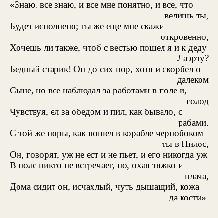
«Знаю, все знаю, и все мне понятно, и все, что
велишь ты,
Будет исполнено; ты же еще мне скажи
откровенно,
Хочешь ли также, чтоб с вестью пошел я и к деду
Лаэрту?
Бедный старик! Он до сих пор, хотя и скорбел о
далеком
Сыне, но все наблюдал за работами в поле и,
голод
Чувствуя, ел за обедом и пил, как бывало, с
рабами.
С той же поры, как пошел в корабле чернобоком
ты в Пилос,
Он, говорят, уж не ест и не пьет, и его никогда уж
В поле никто не встречает, но, охая тяжко и
плача,
Дома сидит он, исчахлый, чуть дышащий, кожа
да кости».