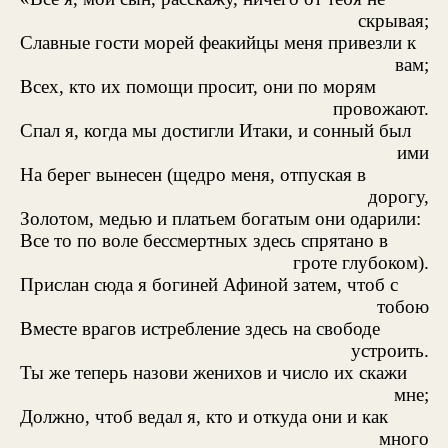
скрывая;
Славные гости морей феакийцы меня привезли к
вам;
Всех, кто их помощи просит, они по морям
провожают.
Спал я, когда мы достигли Итаки, и сонный был
ими
На берег вынесен (щедро меня, отпуская в
дорогу,
Золотом, медью и платьем богатым они одарили:
Все то по воле бессмертных здесь спрятано в
гроте глубоком).
Прислан сюда я богиней Афиной затем, чтоб с
тобою
Вместе врагов истребление здесь на свободе
устроить.
Ты же теперь назови женихов и число их скажи
мне;
Должно, чтоб ведал я, кто и откуда они и как
много