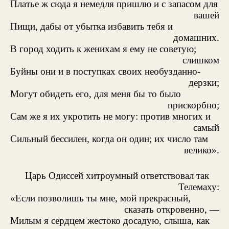
Платье ж сюда я немедля пришлю и с запасом для
вашей
Пищи, дабы от убытка избавить тебя и
домашних.
В город ходить к женихам я ему не советую;
слишком
Буйны они и в поступках своих необузданно-
дерзки;
Могут обидеть его, для меня бы то было
прискорбно;
Сам же я их укротить не могу: против многих и
самый
Сильный бессилен, когда он один; их число там
велико».
Царь Одиссей хитроумный ответствовал так
Телемаху:
«Если позволишь ты мне, мой прекрасный,
сказать откровенно, —
Милым я сердцем жестоко досадую, слыша, как