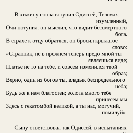
В хижину снова вступил Одиссей; Телемах,
изумленный,
Очи потупил: он мыслил, что видит бессмертного
бога.
В страхе к отцу обратяся, он бросил крылатое
слово:
«Странник, не в прежнем теперь предо мной ты
являешься виде;
Платье не то на тебе, и совсем изменился твой
образ;
Верно, один из богов ты, владык беспредельного
неба;
Будь же к нам благостен; золота много тебе
принесем мы
Здесь с гекатомбой великой, а ты нас, могучий,
помилуй».
Сыну ответствовал так Одиссей, в испытаниях