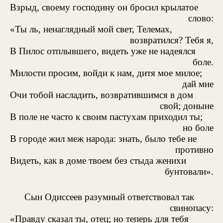
Взрыд, своему господину он бросил крылатое
слово:
«Ты ль, ненаглядный мой свет, Телемах,
возвратился? Тебя я,
В Пилос отплывшего, видеть уже не надеялся
боле.
Милости просим, войди к нам, дитя мое милое;
дай мне
Очи тобой насладить, возвратившимся в дом
свой; доныне
В поле не часто к своим пастухам приходил ты;
но боле
В городе жил меж народа: знать, было тебе не
противно
Видеть, как в доме твоем без стыда женихи
бунтовали».
Сын Одиссеев разумный ответствовал так
свинопасу:
«Правду сказал ты, отец; но теперь для тебя