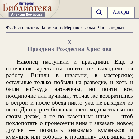
Авторы
Ф. Достоевский
.
Записки из Мертвого дома
.
Часть первая
X
Праздник Рождества Христова
Наконец наступили и праздники. Еще в
сочельник арестанты почти не выходили на
работу. Вышли в швальни, в мастерские;
остальные только побыли на разводке, и хоть и
были кой-куда назначены, но почти все,
поодиночке или кучками, тотчас же возвратились
в острог, и после обеда никто уже не выходил из
него. Да и утром большая часть ходила только по
своим делам, а не по казенным: иные — чтоб
похлопотать о пронесении вина и заказать новое;
другие — повидать знакомых куманьков и
кумушек или собрать к празднику должишки за