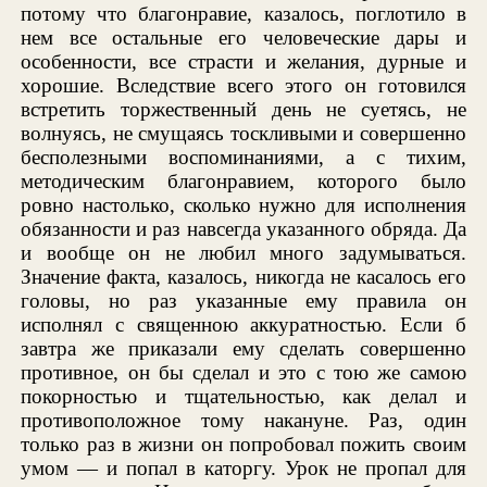
потому что благонравие, казалось, поглотило в
нем все остальные его человеческие дары и
особенности, все страсти и желания, дурные и
хорошие. Вследствие всего этого он готовился
встретить торжественный день не суетясь, не
волнуясь, не смущаясь тоскливыми и совершенно
бесполезными воспоминаниями, а с тихим,
методическим благонравием, которого было
ровно настолько, сколько нужно для исполнения
обязанности и раз навсегда указанного обряда. Да
и вообще он не любил много задумываться.
Значение факта, казалось, никогда не касалось его
головы, но раз указанные ему правила он
исполнял с священною аккуратностью. Если б
завтра же приказали ему сделать совершенно
противное, он бы сделал и это с тою же самою
покорностью и тщательностью, как делал и
противоположное тому накануне. Раз, один
только раз в жизни он попробовал пожить своим
умом — и попал в каторгу. Урок не пропал для