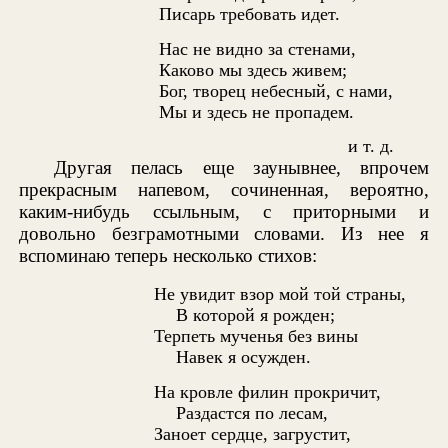
Писарь требовать идет.
Нас не видно за стенами,
Каково мы здесь живем;
Бог, творец небесный, с нами,
Мы и здесь не пропадем.
и т. д.
Другая пелась еще заунывнее, впрочем
прекрасным напевом, сочиненная, вероятно,
каким-нибудь ссыльным, с приторными и
довольно безграмотными словами. Из нее я
вспоминаю теперь несколько стихов:
Не увидит взор мой той страны,
В которой я рожден;
Терпеть мученья без вины
Навек я осужден.
На кровле филин прокричит,
Раздастся по лесам,
Заноет сердце, загрустит,