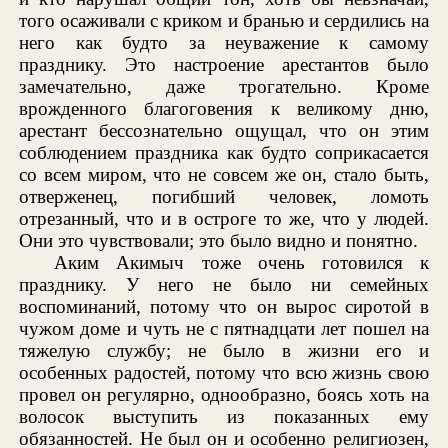
того осаживали с криком и бранью и сердились на
него как будто за неуважение к самому
празднику. Это настроение арестантов было
замечательно, даже трогательно. Кроме
врожденного благоговения к великому дню,
арестант бессознательно ощущал, что он этим
соблюдением праздника как будто соприкасается
со всем миром, что не совсем же он, стало быть,
отверженец, погибший человек, ломоть
отрезанный, что и в остроге то же, что у людей.
Они это чувствовали; это было видно и понятно.
Аким Акимыч тоже очень готовился к
празднику. У него не было ни семейных
воспоминаний, потому что он вырос сиротой в
чужом доме и чуть не с пятнадцати лет пошел на
тяжелую службу; не было в жизни его и
особенных радостей, потому что всю жизнь свою
провел он регулярно, однообразно, боясь хоть на
волосок выступить из показанных ему
обязанностей. Не был он и особенно религиозен,