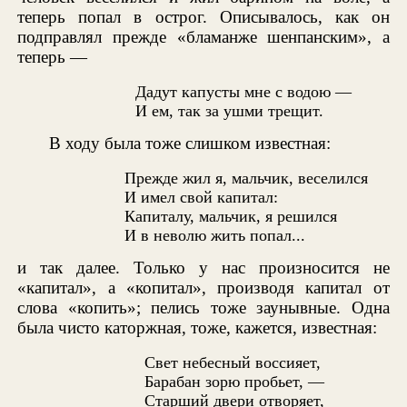
теперь попал в острог. Описывалось, как он
подправлял прежде «бламанже шенпанским», а
теперь —
Дадут капусты мне с водою —
И ем, так за ушми трещит.
В ходу была тоже слишком известная:
Прежде жил я, мальчик, веселился
И имел свой капитал:
Капиталу, мальчик, я решился
И в неволю жить попал...
и так далее. Только у нас произносится не
«капитал», а «копитал», производя капитал от
слова «копить»; пелись тоже заунывные. Одна
была чисто каторжная, тоже, кажется, известная:
Свет небесный воссияет,
Барабан зорю пробьет, —
Старший двери отворяет,