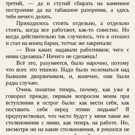
третий, — да и ступай сбирать на каменное
построение да на табашное разорение, а здесь
тебе нечего делать.
Приходилось стоять отдельно, а отдельно
стоять, когда все работают, как-то совестно. Но
когда действительно так случилось, что я отошел
и стал на конец барки, тотчас же закричали:
— Вон каких надавали работников; чего с
ними сделаешь? Ничего не сделаешь!
Всё это, разумеется, было нарочно, потому
что всех это тешило. Надо было поломаться над
бывшим дворянчиком, и, конечно, они были
рады случаю.
Очень понятно теперь, почему, как уже я
говорил прежде, первым вопросом моим при
вступлении в острог было: как вести себя, как
поставить себя перед этими людьми? Я
предчувствовал, что часто будут у меня такие же
столкновения с ними, как теперь на работе. Но,
несмотря ни на какие столкновения, я решился не