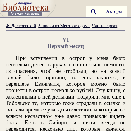
Авторы
Ф. Достоевский
.
Записки из Мертвого дома
.
Часть первая
VI
Первый месяц
При вступлении в острог у меня было
несколько денег; в руках с собой было немного,
из опасения, чтоб не отобрали, но на всякий
случай было спрятано, то есть заклеено, в
переплете Евангелия, которое можно было
пронести в острог, несколько рублей. Эту книгу, с
заклеенными в ней деньгами, подарили мне еще в
Тобольске те, которые тоже страдали в ссылке и
считали время ее уже десятилетиями и которые во
всяком несчастном уже давно привыкли видеть
брата. Есть в Сибири, и почти всегда не
переводится, несколько лиц, которые, кажется,