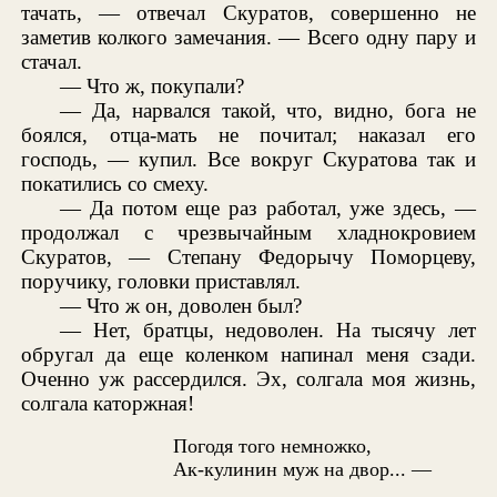
тачать, — отвечал Скуратов, совершенно не
заметив колкого замечания. — Всего одну пару и
стачал.
— Что ж, покупали?
— Да, нарвался такой, что, видно, бога не
боялся, отца-мать не почитал; наказал его
господь, — купил. Все вокруг Скуратова так и
покатились со смеху.
— Да потом еще раз работал, уже здесь, —
продолжал с чрезвычайным хладнокровием
Скуратов, — Степану Федорычу Поморцеву,
поручику, головки приставлял.
— Что ж он, доволен был?
— Нет, братцы, недоволен. На тысячу лет
обругал да еще коленком напинал меня сзади.
Оченно уж рассердился. Эх, солгала моя жизнь,
солгала каторжная!
Погодя того немножко,
Ак-кулинин муж на двор... —