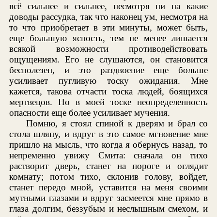
всё сильнее и сильнее, несмотря ни на какие
доводы рассудка, так что наконец ум, несмотря на
то что приобретает в эти минуты, может быть,
еще большую ясность, тем не менее лишается
всякой возможности противодействовать
ощущениям. Его не слушаются, он становится
бесполезен, и это раздвоение еще больше
усиливает пугливую тоску ожидания. Мне
кажется, такова отчасти тоска людей, боящихся
мертвецов. Но в моей тоске неопределенность
опасности еще более усиливает мучения.
Помню, я стоял спиной к дверям и брал со
стола шляпу, и вдруг в это самое мгновение мне
пришло на мысль, что когда я обернусь назад, то
непременно увижу Смита: сначала он тихо
растворит дверь, станет на пороге и оглядит
комнату; потом тихо, склонив голову, войдет,
станет передо мной, уставится на меня своими
мутными глазами и вдруг засмеется мне прямо в
глаза долгим, беззубым и неслышным смехом, и