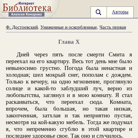
Авторы
Ф. Достоевский
.
Униженные и оскорбленные
.
Часть первая
Глава X
Дней через пять после смерти Смита я
переехал на его квартиру. Весь тот день мне было
невыносимо грустно. Погода была ненастная и
холодная; шел мокрый снег, пополам с дождем.
Только к вечеру, на одно мгновение, проглянуло
солнце и какой-то заблудший луч, верно из
любопытства, заглянул и в мою комнату. Я стал
раскаиваться, что переехал сюда. Комната,
впрочем, была большая, но такая низкая,
закопченная, затхлая и так неприятно пустая,
несмотря на кой-какую мебель. Тогда же подумал
я, что непременно сгублю в этой квартире и
последнее здоровье свое. Так оно и случилось.