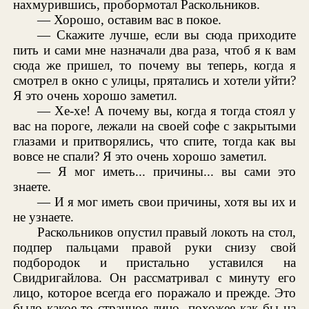
нахмурившись, пробормотал Раскольников.
— Хорошо, оставим вас в покое.
— Скажите лучше, если вы сюда приходите
пить и сами мне назначали два раза, чтоб я к вам
сюда же пришел, то почему вы теперь, когда я
смотрел в окно с улицы, прятались и хотели уйти?
Я это очень хорошо заметил.
— Хе-хе! А почему вы, когда я тогда стоял у
вас на пороге, лежали на своей софе с закрытыми
глазами и притворялись, что спите, тогда как вы
вовсе не спали? Я это очень хорошо заметил.
— Я мог иметь... причины... вы сами это
знаете.
— И я мог иметь свои причины, хотя вы их и
не узнаете.
Раскольников опустил правый локоть на стол,
подпер пальцами правой руки снизу свой
подбородок и пристально уставился на
Свидригайлова. Он рассматривал с минуту его
лицо, которое всегда его поражало и прежде. Это
было какое-то странное лицо, похожее как бы на