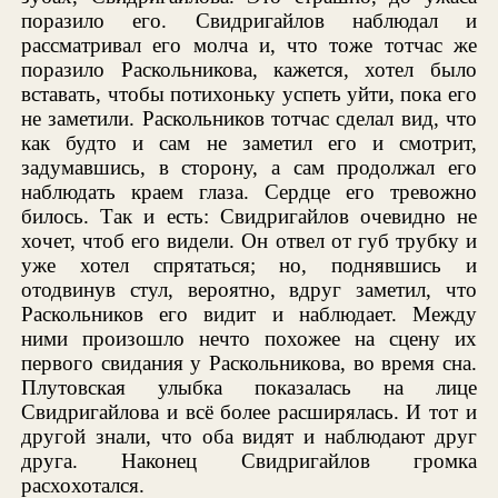
поразило его. Свидригайлов наблюдал и
рассматривал его молча и, что тоже тотчас же
поразило Раскольникова, кажется, хотел было
вставать, чтобы потихоньку успеть уйти, пока его
не заметили. Раскольников тотчас сделал вид, что
как будто и сам не заметил его и смотрит,
задумавшись, в сторону, а сам продолжал его
наблюдать краем глаза. Сердце его тревожно
билось. Так и есть: Свидригайлов очевидно не
хочет, чтоб его видели. Он отвел от губ трубку и
уже хотел спрятаться; но, поднявшись и
отодвинув стул, вероятно, вдруг заметил, что
Раскольников его видит и наблюдает. Между
ними произошло нечто похожее на сцену их
первого свидания у Раскольникова, во время сна.
Плутовская улыбка показалась на лице
Свидригайлова и всё более расширялась. И тот и
другой знали, что оба видят и наблюдают друг
друга. Наконец Свидригайлов громка
расхохотался.