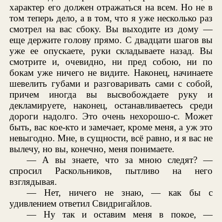
характер его должен отражаться на всем. Но не в
том теперь дело, а в том, что я уже несколько раз
смотрел на вас сбоку. Вы выходите из дому —
еще держите голову прямо. С двадцати шагов вы
уже ее опускаете, руки складываете назад. Вы
смотрите и, очевидно, ни пред собою, ни по
бокам уже ничего не видите. Наконец, начинаете
шевелить губами и разговаривать сами с собой,
причем иногда вы высвобождаете руку и
декламируете, наконец, останавливаетесь среди
дороги надолго. Это очень нехорошо-с. Может
быть, вас кое-кто и замечает, кроме меня, а уж это
невыгодно. Мне, в сущности, всё равно, и я вас не
вылечу, но вы, конечно, меня понимаете.
— А вы знаете, что за мною следят? —
спросил Раскольников, пытливо на него
взглядывая.
— Нет, ничего не знаю, — как бы с
удивлением ответил Свидригайлов.
— Ну так и оставим меня в покое, —