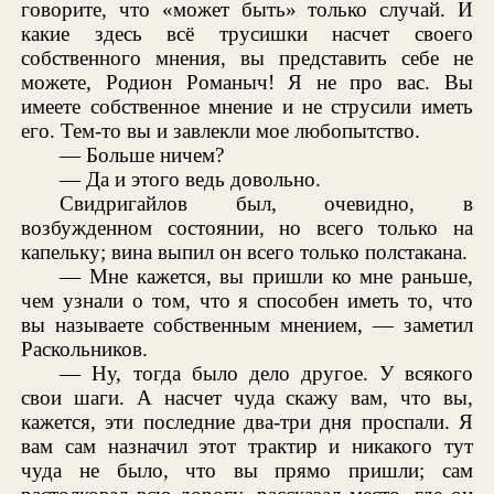
говорите, что «может быть» только случай. И
какие здесь всё трусишки насчет своего
собственного мнения, вы представить себе не
можете, Родион Романыч! Я не про вас. Вы
имеете собственное мнение и не струсили иметь
его. Тем-то вы и завлекли мое любопытство.
— Больше ничем?
— Да и этого ведь довольно.
Свидригайлов был, очевидно, в
возбужденном состоянии, но всего только на
капельку; вина выпил он всего только полстакана.
— Мне кажется, вы пришли ко мне раньше,
чем узнали о том, что я способен иметь то, что
вы называете собственным мнением, — заметил
Раскольников.
— Ну, тогда было дело другое. У всякого
свои шаги. А насчет чуда скажу вам, что вы,
кажется, эти последние два-три дня проспали. Я
вам сам назначил этот трактир и никакого тут
чуда не было, что вы прямо пришли; сам