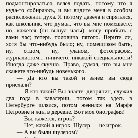
подмонтироваться, велел подать, потому что я
куда-то собираюсь, и вы видите меня в особом
расположении духа. Я потому давеча и спрятался,
как школьник, что думал, что вы мне помешаете;
но, кажется (он вынул часы), могу пробыть с
вами час; теперь половина пятого. Верите ли,
хотя бы что-нибудь было; ну, помещиком быть,
ну, отцом, ну, уланом, фотографом,
журналистом... н-ничего, никакой специальности!
Иногда даже скучно. Право, думал, что вы мне
скажете что-нибудь новенького.
— Да кто вы такой и зачем вы сюда
приехали?
— Я кто такой? Вы знаете: дворянин, служил
два года в кавалерии, потом так здесь в
Петербурге шлялся, потом женился на Марфе
Петровне и жил в деревне. Вот моя биография!
— Вы, кажется, игрок?
— Нет, какой я игрок. Шулер — не игрок.
— А вы были шулером?