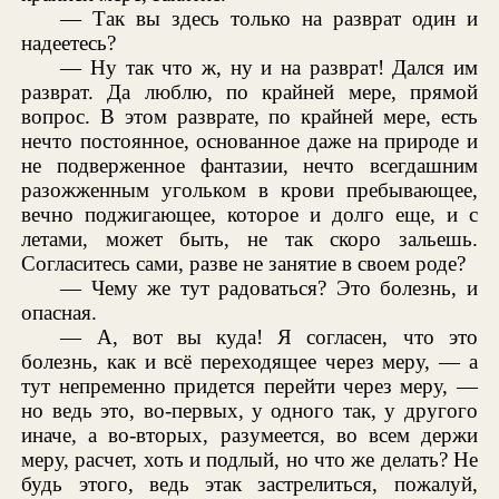
— Так вы здесь только на разврат один и
надеетесь?
— Ну так что ж, ну и на разврат! Дался им
разврат. Да люблю, по крайней мере, прямой
вопрос. В этом разврате, по крайней мере, есть
нечто постоянное, основанное даже на природе и
не подверженное фантазии, нечто всегдашним
разожженным угольком в крови пребывающее,
вечно поджигающее, которое и долго еще, и с
летами, может быть, не так скоро зальешь.
Согласитесь сами, разве не занятие в своем роде?
— Чему же тут радоваться? Это болезнь, и
опасная.
— А, вот вы куда! Я согласен, что это
болезнь, как и всё переходящее через меру, — а
тут непременно придется перейти через меру, —
но ведь это, во-первых, у одного так, у другого
иначе, а во-вторых, разумеется, во всем держи
меру, расчет, хоть и подлый, но что же делать? Не
будь этого, ведь этак застрелиться, пожалуй,