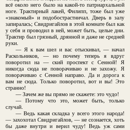
всё около него было на какой-то патриархальной
ноге. Трактирный лакей, Филипп, тоже был уже
«знакомый» и подобострастничал. Дверь в залу
запиралась; Свидригайлов в этой комнате был как
у себя и проводил в ней, может быть, целые дни.
Трактир был грязный, дрянной и даже не средней
руки.
— Я к вам шел и вас отыскивал, — начал
Раскольников, — но почему теперь я вдруг
поворотил на — ский проспект с Сенной! Я
никогда сюда не поворачиваю и не захожу. Я
поворачиваю с Сенной направо. Да и дорога к
вам не сюда. Только поворотил, вот и вы! Это
странно!
— Зачем же вы прямо не скажете: это чудо!
— Потому что это, может быть, только
случай.
— Ведь какая складка у всего этого народа!
— захохотал Свидригайлов, — не сознается, хоть
бы даже внутри и верил чуду! Ведь уж сами