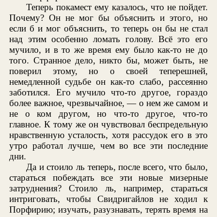
Теперь покамест ему казалось, что не пойдет.
Почему? Он не мог бы объяснить и этого, но
если б и мог объяснить, то теперь он бы не стал
над этим особенно ломать голову. Всё это его
мучило, и в то же время ему было как-то не до
того. Странное дело, никто бы, может быть, не
поверил этому, но о своей теперешней,
немедленной судьбе он как-то слабо, рассеянно
заботился. Его мучило что-то другое, гораздо
более важное, чрезвычайное, — о нем же самом и
не о ком другом, но что-то другое, что-то
главное. К тому же он чувствовал беспредельную
нравственную усталость, хотя рассудок его в это
утро работал лучше, чем во все эти последние
дни.
Да и стоило ль теперь, после всего, что было,
стараться побеждать все эти новые мизерные
затруднения? Стоило ль, например, стараться
интриговать, чтобы Свидригайлов не ходил к
Порфирию; изучать, разузнавать, терять время на