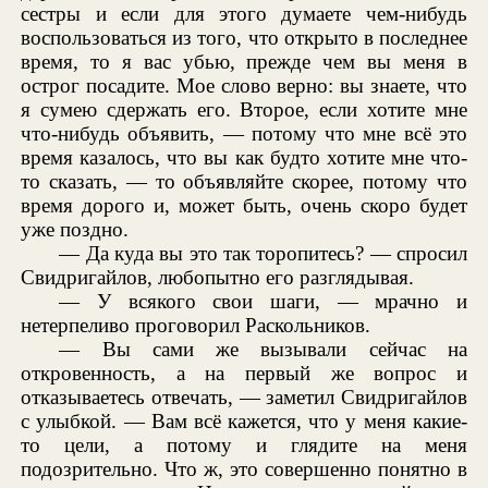
сестры и если для этого думаете чем-нибудь
воспользоваться из того, что открыто в последнее
время, то я вас убью, прежде чем вы меня в
острог посадите. Мое слово верно: вы знаете, что
я сумею сдержать его. Второе, если хотите мне
что-нибудь объявить, — потому что мне всё это
время казалось, что вы как будто хотите мне что-
то сказать, — то объявляйте скорее, потому что
время дорого и, может быть, очень скоро будет
уже поздно.
— Да куда вы это так торопитесь? — спросил
Свидригайлов, любопытно его разглядывая.
— У всякого свои шаги, — мрачно и
нетерпеливо проговорил Раскольников.
— Вы сами же вызывали сейчас на
откровенность, а на первый же вопрос и
отказываетесь отвечать, — заметил Свидригайлов
с улыбкой. — Вам всё кажется, что у меня какие-
то цели, а потому и глядите на меня
подозрительно. Что ж, это совершенно понятно в