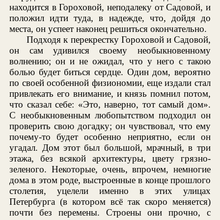
находится в Гороховой, неподалеку от Садовой, и
положил идти туда, в надежде, что, дойдя до
места, он успеет наконец решиться окончательно.
Подходя к перекрестку Гороховой и Садовой,
он сам удивился своему необыкновенному
волнению; он и не ожидал, что у него с такою
болью будет биться сердце. Один дом, вероятно
по своей особенной физиономии, еще издали стал
привлекать его внимание, и князь помнил потом,
что сказал себе: «Это, наверно, тот самый дом».
С необыкновенным любопытством подходил он
проверить свою догадку; он чувствовал, что ему
почему-то будет особенно неприятно, если он
угадал. Дом этот был большой, мрачный, в три
этажа, без всякой архитектуры, цвету грязно-
зеленого. Некоторые, очень, впрочем, немногие
дома в этом роде, выстроенные в конце прошлого
столетия, уцелели именно в этих улицах
Петербурга (в котором всё так скоро меняется)
почти без перемены. Строены они прочно, с