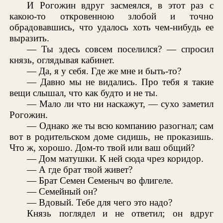
И Рогожин вдруг засмеялся, в этот раз с
какою-то откровенною злобой и точно
обрадовавшись, что удалось хоть чем-нибудь ее
выразить.
— Ты здесь совсем поселился? — спросил
князь, оглядывая кабинет.
— Да, я у себя. Где же мне и быть-то?
— Давно мы не видались. Про тебя я такие
вещи слышал, что как будто и не ты.
— Мало ли что ни наскажут, — сухо заметил
Рогожин.
— Однако же ты всю компанию разогнал; сам
вот в родительском доме сидишь, не проказишь.
Что ж, хорошо. Дом-то твой или ваш общий?
— Дом матушки. К ней сюда чрез коридор.
— А где брат твой живет?
— Брат Семен Семеныч во флигеле.
— Семейный он?
— Вдовый. Тебе для чего это надо?
Князь поглядел и не ответил; он вдруг