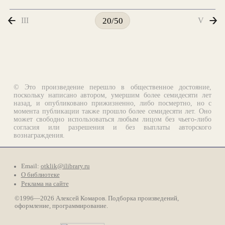
III
V
20/50
© Это произведение перешло в общественное достояние,
поскольку написано автором, умершим более семидесяти лет
назад, и опубликовано прижизненно, либо посмертно, но с
момента публикации также прошло более семидесяти лет. Оно
может свободно использоваться любым лицом без чьего-либо
согласия или разрешения и без выплаты авторского
вознаграждения.
Email:
otklik@ilibrary.ru
О библиотеке
Реклама на сайте
©1996—2026 Алексей Комаров. Подборка произведений,
оформление, программирование.