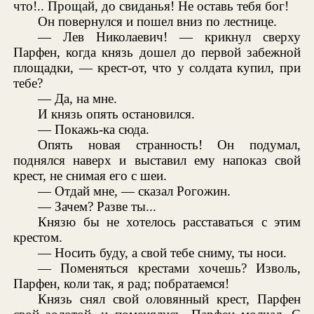
что!.. Прощай, до свиданья! Не оставь тебя бог!
Он повернулся и пошел вниз по лестнице.
— Лев Николаевич! — крикнул сверху
Парфен, когда князь дошел до первой забежной
площадки, — крест-от, что у солдата купил, при
тебе?
— Да, на мне.
И князь опять остановился.
— Покажь-ка сюда.
Опять новая странность! Он подумал,
поднялся наверх и выставил ему напоказ свой
крест, не снимая его с шеи.
— Отдай мне, — сказал Рогожин.
— Зачем? Разве ты...
Князю бы не хотелось расставаться с этим
крестом.
— Носить буду, а свой тебе сниму, ты носи.
— Поменяться крестами хочешь? Изволь,
Парфен, коли так, я рад; побратаемся!
Князь снял свой оловянный крест, Парфен