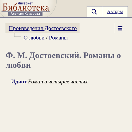
Авторы
Произведения Достоевского
О любви
/
Романы
Ф. М. Достоевский. Романы о
любви
Идиот
Роман в четырех частях