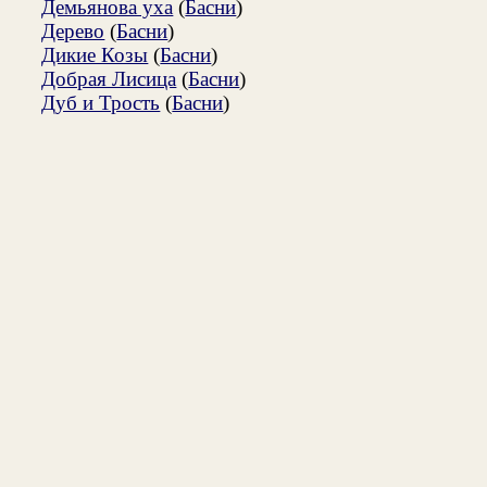
Демьянова уха
(
Басни
)
Дерево
(
Басни
)
Дикие Козы
(
Басни
)
Добрая Лисица
(
Басни
)
Дуб и Трость
(
Басни
)