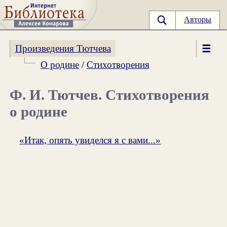
Авторы
Произведения Тютчева
О родине
/
Стихотворения
Ф. И. Тютчев. Стихотворения
о родине
«Итак, опять увиделся я с вами...»