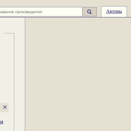
Авторы
×
ии