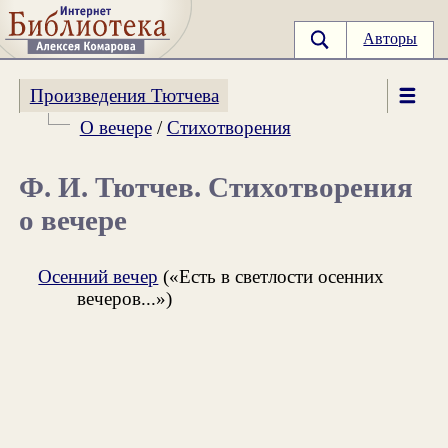
Авторы
Произведения Тютчева
О вечере
/
Стихотворения
Ф. И. Тютчев. Стихотворения
о вечере
Осенний вечер
(«Есть в светлости осенних
вечеров...»)