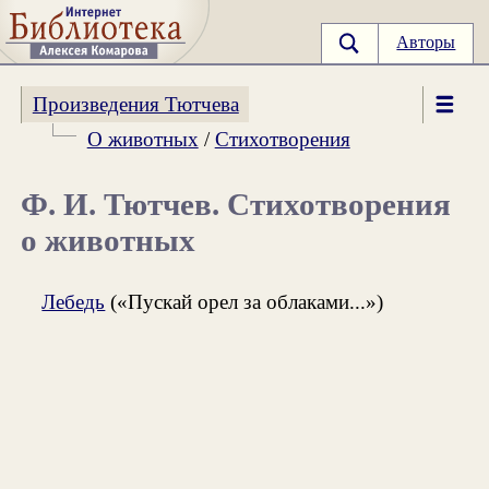
Авторы
Произведения Тютчева
О животных
/
Стихотворения
Ф. И. Тютчев. Стихотворения
о животных
Лебедь
(«Пускай орел за облаками...»)