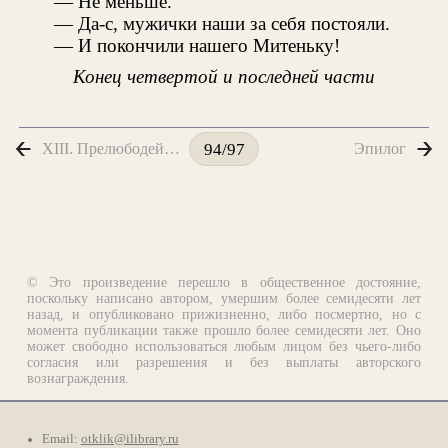
— Не меньше.
— Да-с, мужички наши за себя постояли.
— И покончили нашего Митеньку!
Конец четвертой и последней части
XIII. Прелюбодей мысли
Эпилог
94/97
© Это произведение перешло в общественное достояние,
поскольку написано автором, умершим более семидесяти лет
назад, и опубликовано прижизненно, либо посмертно, но с
момента публикации также прошло более семидесяти лет. Оно
может свободно использоваться любым лицом без чьего-либо
согласия или разрешения и без выплаты авторского
вознаграждения.
Email:
otklik@ilibrary.ru