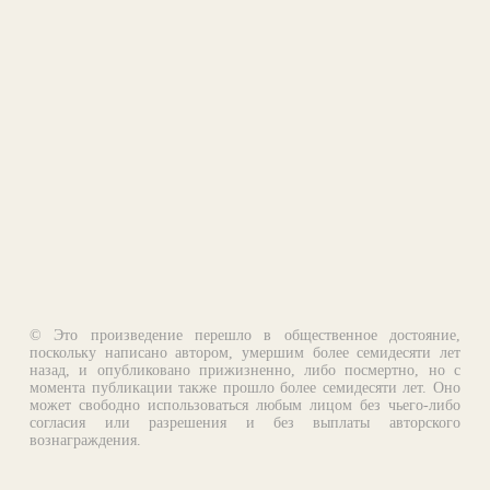
© Это произведение перешло в общественное достояние,
поскольку написано автором, умершим более семидесяти лет
назад, и опубликовано прижизненно, либо посмертно, но с
момента публикации также прошло более семидесяти лет. Оно
может свободно использоваться любым лицом без чьего-либо
согласия или разрешения и без выплаты авторского
вознаграждения.