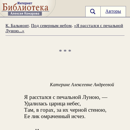
Авторы
К. Бальмонт
.
Под северным небом
.
«Я расстался с печальной
Луною...»
* * *
Катерине Алексеевне Андреевой
Я расстался с печальной Луною, —
Удалилась царица небес,
Там, в горах, за их черной стеною,
Ее лик омраченный исчез.