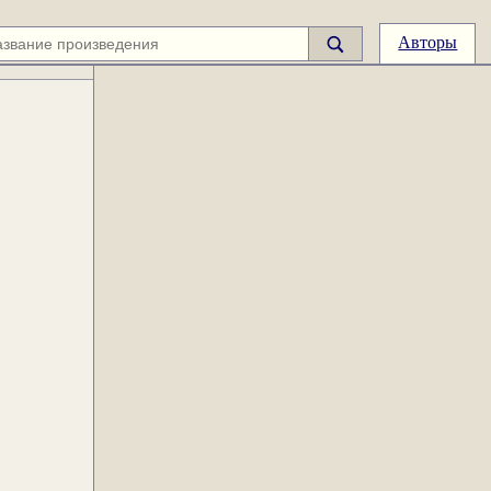
Авторы