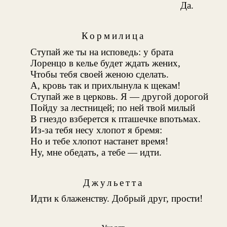
Да.
Кормилица
Ступай же ты на исповедь: у брата
Лоренцо в келье будет ждать жених,
Чтобы тебя своей женою сделать.
А, кровь так и прихлынула к щекам!
Ступай же в церковь. Я — другой дорогой
Пойду за лестницей; по ней твой милый
В гнездо взберется к пташечке впотьмах.
Из-за тебя несу хлопот я бремя:
Но и тебе хлопот настанет время!
Ну, мне обедать, а тебе — идти.
Джульетта
Идти к блаженству. Добрый друг, прости!