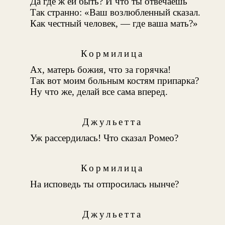
Да где ж ей быть? И что ты отвечаешь
Так странно: «Ваш возлюбленный сказал.
Как честный человек, — где ваша мать?»
Кормилица
Ах, матерь божия, что за горячка!
Так вот моим больным костям припарка?
Ну что же, делай все сама вперед.
Джульетта
Уж рассердилась! Что сказал Ромео?
Кормилица
На исповедь ты отпросилась нынче?
Джульетта