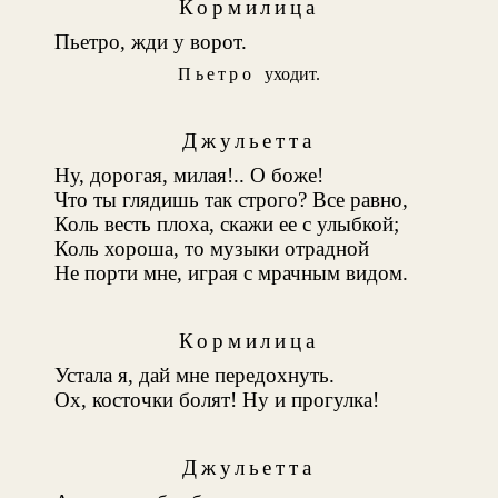
Кормилица
Пьетро, жди у ворот.
Пьетро
уходит.
Джульетта
Ну, дорогая, милая!.. О боже!
Что ты глядишь так строго? Все равно,
Коль весть плоха, скажи ее с улыбкой;
Коль хороша, то музыки отрадной
Не порти мне, играя с мрачным видом.
Кормилица
Устала я, дай мне передохнуть.
Ох, косточки болят! Ну и прогулка!
Джульетта