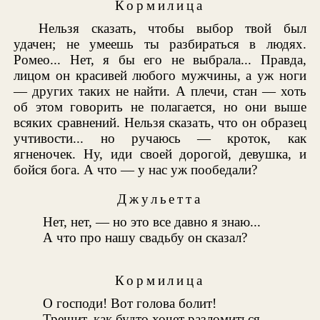
Кормилица
Нельзя сказать, чтобы выбор твой был
удачен; не умеешь ты разбираться в людях.
Ромео... Нет, я бы его не выбрала... Правда,
лицом он красивей любого мужчины, а уж ноги
— других таких не найти. А плечи, стан — хоть
об этом говорить не полагается, но они выше
всяких сравнений. Нельзя сказать, что он образец
учтивости... но ручаюсь — кроток, как
ягненочек. Ну, иди своей дорогой, девушка, и
бойся бога. А что — у нас уж пообедали?
Джульетта
Нет, нет, — но это все давно я знаю...
А что про нашу свадьбу он сказал?
Кормилица
О господи! Вот голова болит!
Трещит, как будто хочет разломиться.