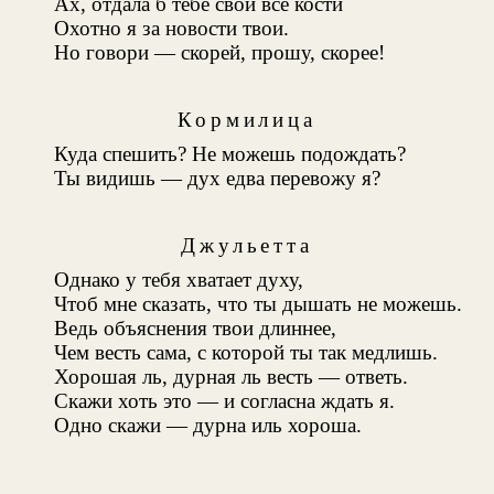
Ах, отдала б тебе свои все кости
Охотно я за новости твои.
Но говори — скорей, прошу, скорее!
Кормилица
Куда спешить? Не можешь подождать?
Ты видишь — дух едва перевожу я?
Джульетта
Однако у тебя хватает духу,
Чтоб мне сказать, что ты дышать не можешь.
Ведь объяснения твои длиннее,
Чем весть сама, с которой ты так медлишь.
Хорошая ль, дурная ль весть — ответь.
Скажи хоть это — и согласна ждать я.
Одно скажи — дурна иль хороша.