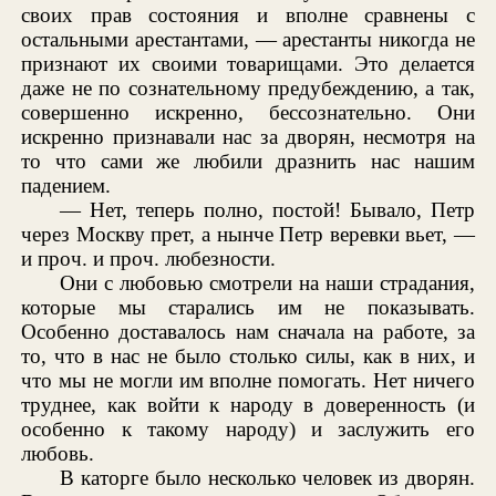
своих прав состояния и вполне сравнены с
остальными арестантами, — арестанты никогда не
признают их своими товарищами. Это делается
даже не по сознательному предубеждению, а так,
совершенно искренно, бессознательно. Они
искренно признавали нас за дворян, несмотря на
то что сами же любили дразнить нас нашим
падением.
— Нет, теперь полно, постой! Бывало, Петр
через Москву прет, а нынче Петр веревки вьет, —
и проч. и проч. любезности.
Они с любовью смотрели на наши страдания,
которые мы старались им не показывать.
Особенно доставалось нам сначала на работе, за
то, что в нас не было столько силы, как в них, и
что мы не могли им вполне помогать. Нет ничего
труднее, как войти к народу в доверенность (и
особенно к такому народу) и заслужить его
любовь.
В каторге было несколько человек из дворян.