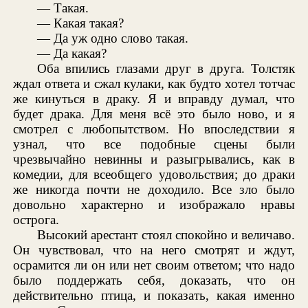
— Такая.
— Какая такая?
— Да уж одно слово такая.
— Да какая?
Оба впились глазами друг в друга. Толстяк
ждал ответа и сжал кулаки, как будто хотел тотчас
же кинуться в драку. Я и вправду думал, что
будет драка. Для меня всё это было ново, и я
смотрел с любопытством. Но впоследствии я
узнал, что все подобные сцены были
чрезвычайно невинны и разыгрывались, как в
комедии, для всеобщего удовольствия; до драки
же никогда почти не доходило. Все зло было
довольно характерно и изображало нравы
острога.
Высокий арестант стоял спокойно и величаво.
Он чувствовал, что на него смотрят и ждут,
осрамится ли он или нет своим ответом; что надо
было поддержать себя, доказать, что он
действительно птица, и показать, какая именно