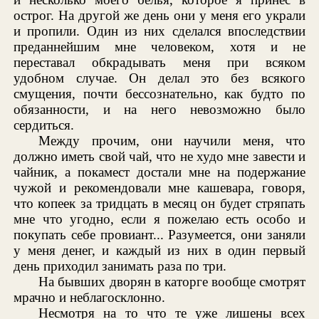
острог. На другой же день они у меня его украли
и пропили. Один из них сделался впоследствии
преданнейшим мне человеком, хотя и не
переставал обкрадывать меня при всяком
удобном случае. Он делал это без всякого
смущения, почти бессознательно, как будто по
обязанности, и на него невозможно было
сердиться.
Между прочим, они научили меня, что
должно иметь свой чай, что не худо мне завести и
чайник, а покамест достали мне на подержание
чужой и рекомендовали мне кашевара, говоря,
что копеек за тридцать в месяц он будет стряпать
мне что угодно, если я пожелаю есть особо и
покупать себе провиант... Разумеется, они заняли
у меня денег, и каждый из них в один первый
день приходил занимать раза по три.
На бывших дворян в каторге вообще смотрят
мрачно и неблагосклонно.
Несмотря на то что те уже лишены всех