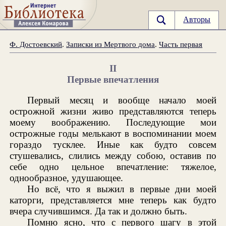
Авторы
Ф. Достоевский
.
Записки из Мертвого дома
.
Часть первая
II
Первые впечатления
Первый месяц и вообще начало моей
острожной жизни живо представляются теперь
моему воображению. Последующие мои
острожные годы мелькают в воспоминании моем
гораздо тусклее. Иные как будто совсем
стушевались, слились между собою, оставив по
себе одно цельное впечатление: тяжелое,
однообразное, удушающее.
Но всё, что я выжил в первые дни моей
каторги, представляется мне теперь как будто
вчера случившимся. Да так и должно быть.
Помню ясно, что с первого шагу в этой