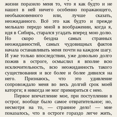
жизни поразило меня то, что я как будто и не
нашел в ней ничего особенно поражающего,
необыкновенного или, лучше сказать,
неожиданного. Всё это как будто и прежде
мелькало передо мной в воображении, когда я,
идя в Сибирь, старался угадать вперед мою долю.
Но скоро бездна самых странных
неожиданностей, самых чудовищных фактов
начала останавливать меня почти на каждом шагу.
И уже только впоследствии, уже довольно долго
пожив в остроге, осмыслил я вполне всю
исключительность, всю неожиданность такого
существования и все более и более дивился на
него. Признаюсь, что это удивление
сопровождало меня во весь долгий срок моей
каторги; я никогда не мог примириться с нею.
Первое впечатление мое, при поступлении в
острог, вообще было самое отвратительное; но,
несмотря на то, — странное дело! — мне
показалось, что в остроге гораздо легче жить,