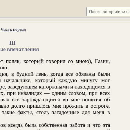
.
Часть первая
III
ые впечатления
 поляк, который говорил со мною), Газин,
хню.
дня, в будний лень, когда все обязаны были
м начальнике, который каждую минуту мог
цере, заведующем каторжными и находящемся в
ых, при инвалидах — одним словом, при всех
ывал все зарождающиеся во мне понятия об
льно долго пришлось мне прожить в остроге,
 такие факты, столь загадочные для меня в
ов всегда была собственная работа и что эта