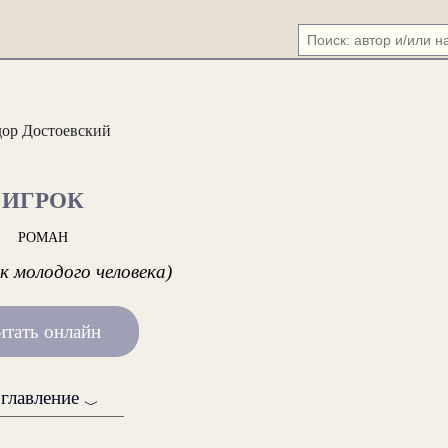
ор Достоевский
ИГРОК
РОМАН
к молодого человека)
итать онлайн
главление
﹀