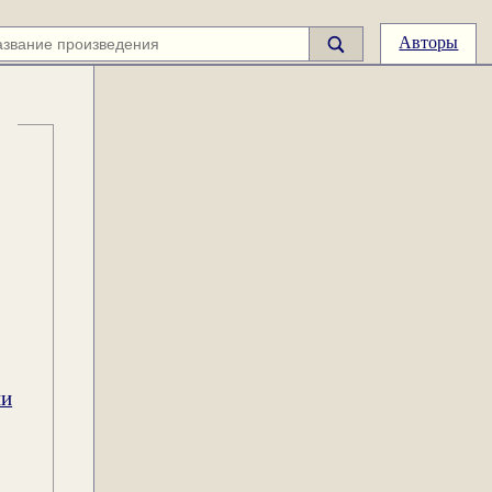
Авторы
ии