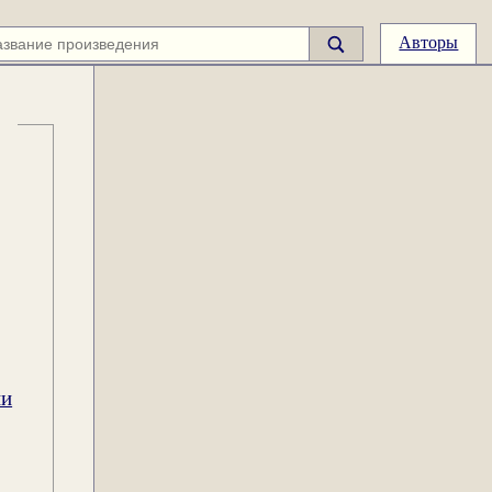
Авторы
ии