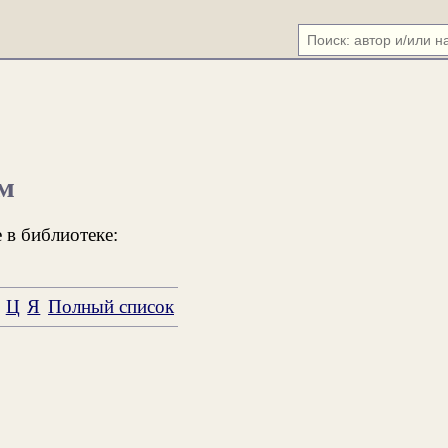
м
 в библиотеке:
Ц
Я
Полный список