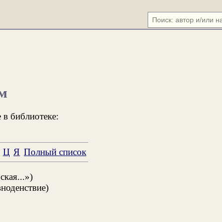
м
 в библиотеке:
Ц
Я
Полный список
кая...»)
ноденствие)