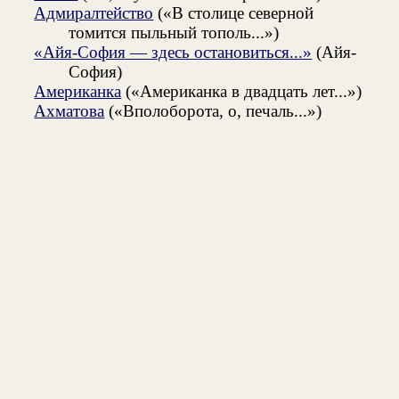
Адмиралтейство
(«В столице северной
томится пыльный тополь...»)
«Айя-София — здесь остановиться...»
(Айя-
София)
Американка
(«Американка в двадцать лет...»)
Ахматова
(«Вполоборота, о, печаль...»)