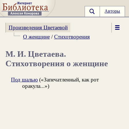
Авторы
Произведения Цветаевой
О женщине
/
Стихотворения
М. И. Цветаева.
Стихотворения о женщине
Под шалью
(«Запечатленный, как рот
оракула...»)