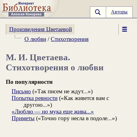
Авторы
Произведения Цветаевой
О любви
/
Стихотворения
М. И. Цветаева.
Стихотворения о любви
По популярности
Письмо
(«Так писем не ждут...»)
Попытка ревности
(«Как живется вам с
другою...»)
«Люблю — но мука еще жива...»
Приметы
(«Точно гору несла в подоле...»)