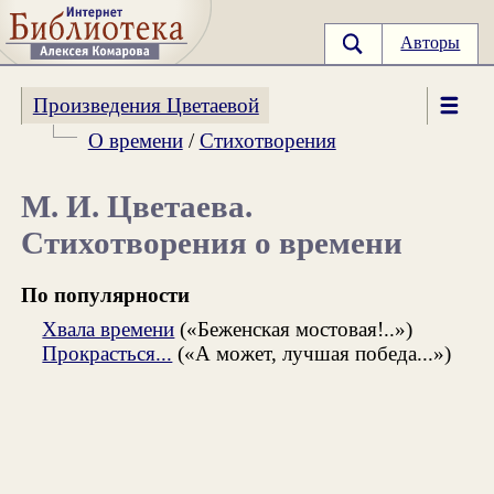
Авторы
Произведения Цветаевой
О времени
/
Стихотворения
М. И. Цветаева.
Стихотворения о времени
По популярности
Хвала времени
(«Беженская мостовая!..»)
Прокрасться...
(«А может, лучшая победа...»)