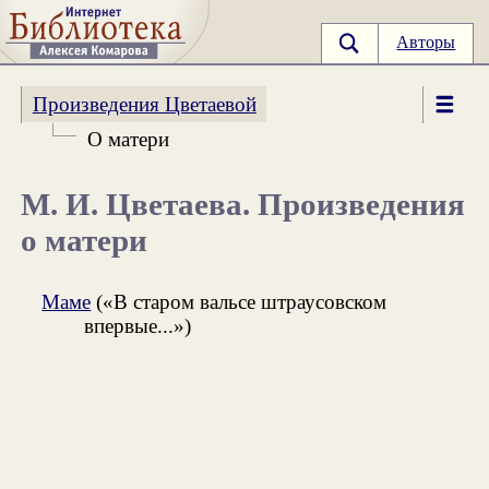
Авторы
Произведения Цветаевой
О матери
М. И. Цветаева. Произведения
о матери
Маме
(«В старом вальсе штраусовском
впервые...»)