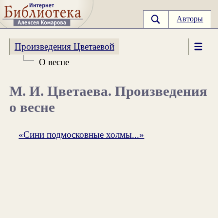
Авторы
Произведения Цветаевой
О весне
М. И. Цветаева. Произведения
о весне
«Сини подмосковные холмы...»