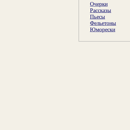
Очерки
Рассказы
Пьесы
Фельетоны
Юморески