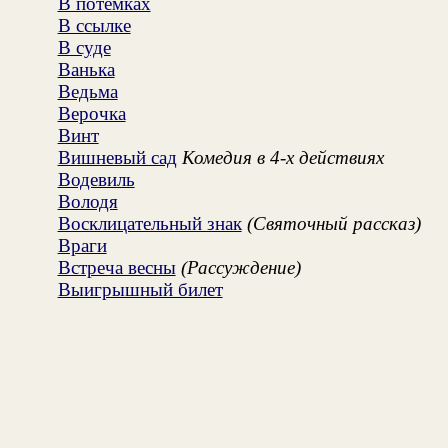
В потемках
В ссылке
В суде
Ванька
Ведьма
Верочка
Винт
Вишневый сад
Комедия в 4-х действиях
Водевиль
Володя
Восклицательный знак
(Святочный рассказ)
Враги
Встреча весны
(Рассуждение)
Выигрышный билет