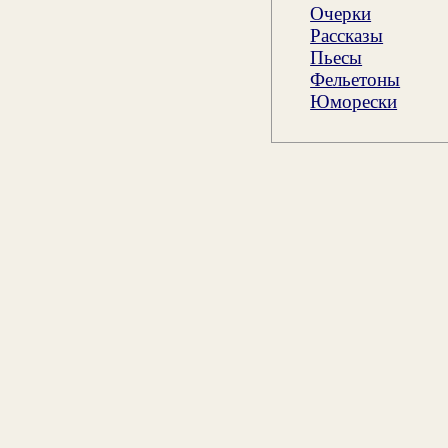
Очерки
Рассказы
Пьесы
Фельетоны
Юморески